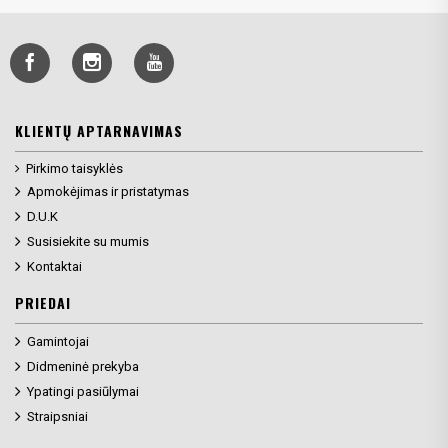
KLIENTŲ APTARNAVIMAS
Pirkimo taisyklės
Apmokėjimas ir pristatymas
D.U.K
Susisiekite su mumis
Kontaktai
PRIEDAI
Gamintojai
Didmeninė prekyba
Ypatingi pasiūlymai
Straipsniai