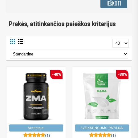
Prekės, atitinkančios paieškos kriterijus
-40%
-30%
Skatintojai
SVEIKATINGUMO PAPILDAI
(1)
(1)