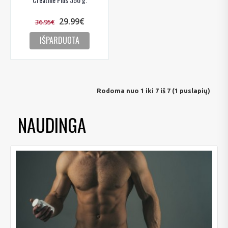
29.99€
36.95€
IŠPARDUOTA
Rodoma nuo 1 iki 7 iš 7 (1 puslapių)
NAUDINGA