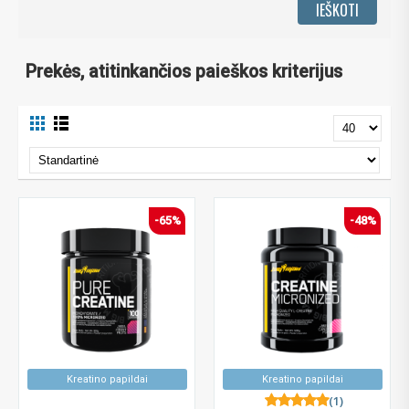
Prekės, atitinkančios paieškos kriterijus
-65%
-48%
Kreatino papildai
Kreatino papildai
(1)