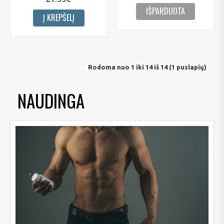
IŠPARDUOTA
Į KREPŠELĮ
Rodoma nuo 1 iki 14 iš 14 (1 puslapių)
NAUDINGA