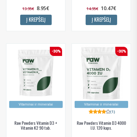
8.95€
10.47€
13.95€
14.95€
Į KREPŠELĮ
Į KREPŠELĮ
-30%
-30%
Vitaminai ir mineralai
Vitaminai ir mineralai
(1)
Raw Powders Vitamin D3 +
Raw Powders Vitamin D3 4000
Vitamin K2 90 tab.
I.U. 120 kaps.