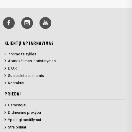
KLIENTŲ APTARNAVIMAS
Pirkimo taisyklės
Apmokėjimas ir pristatymas
D.U.K
Susisiekite su mumis
Kontaktai
PRIEDAI
Gamintojai
Didmeninė prekyba
Ypatingi pasiūlymai
Straipsniai