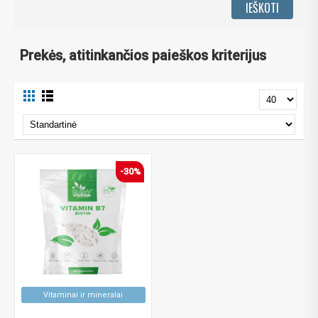
Prekės, atitinkančios paieškos kriterijus
-30%
Vitaminai ir mineralai