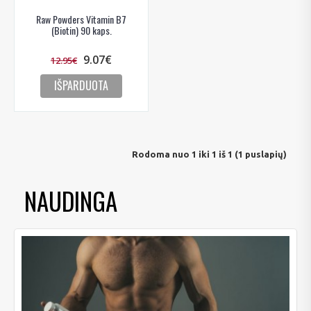
Raw Powders Vitamin B7
(Biotin) 90 kaps.
9.07€
12.95€
IŠPARDUOTA
Rodoma nuo 1 iki 1 iš 1 (1 puslapių)
NAUDINGA