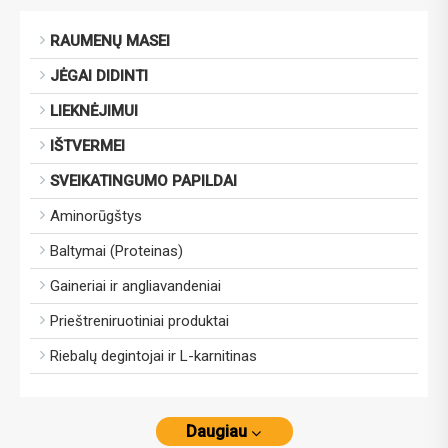
RAUMENŲ MASEI
JĖGAI DIDINTI
LIEKNĖJIMUI
IŠTVERMEI
SVEIKATINGUMO PAPILDAI
Aminorūgštys
Baltymai (Proteinas)
Gaineriai ir angliavandeniai
Prieštreniruotiniai produktai
Riebalų degintojai ir L-karnitinas
Daugiau