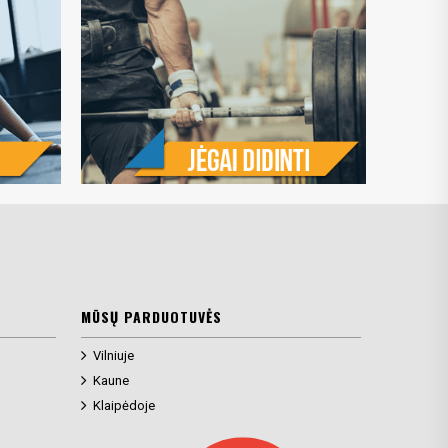
MŪSŲ PARDUOTUVĖS
Vilniuje
Kaune
Klaipėdoje