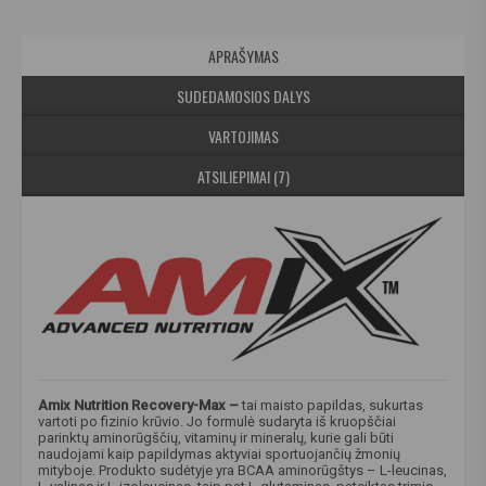
APRAŠYMAS
SUDEDAMOSIOS DALYS
VARTOJIMAS
ATSILIEPIMAI (7)
Amix Nutrition Recovery-Max –
tai maisto papildas, sukurtas
vartoti po fizinio krūvio. Jo formulė sudaryta iš kruopščiai
parinktų aminorūgščių, vitaminų ir mineralų, kurie gali būti
naudojami kaip papildymas aktyviai sportuojančių žmonių
mityboje. Produkto sudėtyje yra BCAA aminorūgštys – L-leucinas,