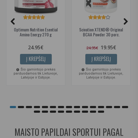
Optimum Nutrition Esential
Scivation XTEND® Original
Amino Energy 270 g
BCAA Powder 30 porc.
24.95€
19.95€
24.95€
Į KREPŠELĮ
Į KREPŠELĮ
Šio gamintojo prekės
Šio gamintojo prekės
parduodamos tik Lietuvoje,
parduodamos tik Lietuvoje,
Latvijoje ir Estijoje.
Latvijoje ir Estijoje.
MAISTO PAPILDAI SPORTUI PAGAL