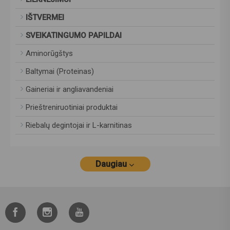
IŠTVERMEI
SVEIKATINGUMO PAPILDAI
Aminorūgštys
Baltymai (Proteinas)
Gaineriai ir angliavandeniai
Prieštreniruotiniai produktai
Riebalų degintojai ir L-karnitinas
Daugiau