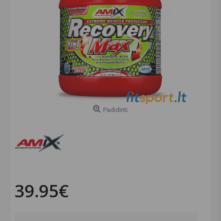
Padidinti
39.95€