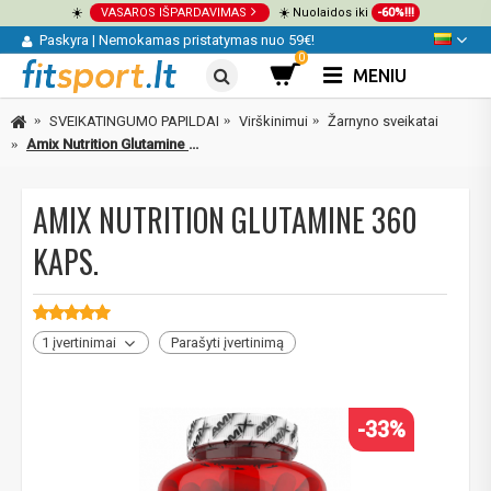
☀️
VASAROS IŠPARDAVIMAS
☀️ Nuolaidos iki
-60%!!!
Paskyra
|
Nemokamas pristatymas nuo 59€!
0
MENIU
SVEIKATINGUMO PAPILDAI
Virškinimui
Žarnyno sveikatai
Amix Nutrition Glutamine 360 kaps.
AMIX NUTRITION GLUTAMINE 360
KAPS.
1 įvertinimai
Parašyti įvertinimą
-33%