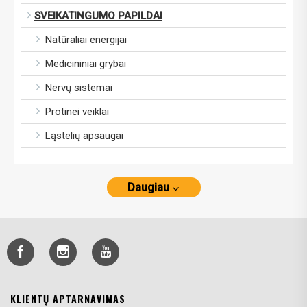
SVEIKATINGUMO PAPILDAI
Natūraliai energijai
Medicininiai grybai
Nervų sistemai
Protinei veiklai
Ląstelių apsaugai
Daugiau
KLIENTŲ APTARNAVIMAS