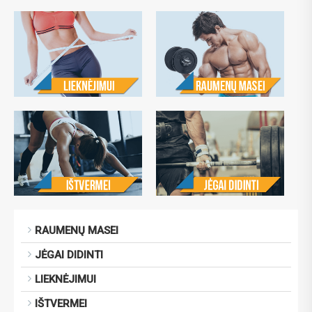
RAUMENŲ MASEI
JĖGAI DIDINTI
LIEKNĖJIMUI
IŠTVERMEI