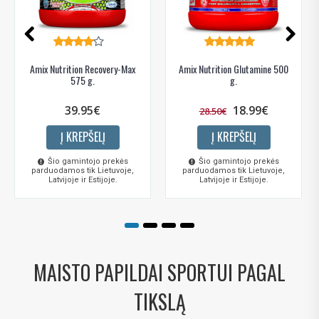
Amix Nutrition Recovery-Max
Amix Nutrition Glutamine 500
575 g.
g.
39.95€
18.99€
28.50€
Į KREPŠELĮ
Į KREPŠELĮ
Šio gamintojo prekės
Šio gamintojo prekės
parduodamos tik Lietuvoje,
parduodamos tik Lietuvoje,
Latvijoje ir Estijoje.
Latvijoje ir Estijoje.
MAISTO PAPILDAI SPORTUI PAGAL
TIKSLĄ