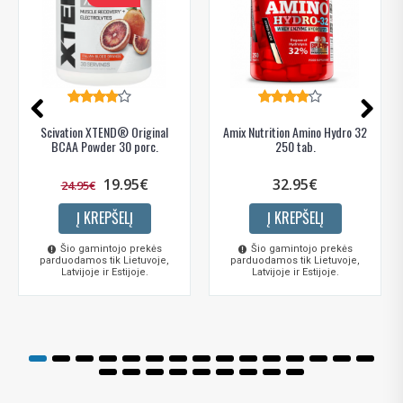
Scivation XTEND® Original
Amix Nutrition Amino Hydro 32
BCAA Powder 30 porc.
250 tab.
19.95€
32.95€
24.95€
Į KREPŠELĮ
Į KREPŠELĮ
Šio gamintojo prekės
Šio gamintojo prekės
parduodamos tik Lietuvoje,
parduodamos tik Lietuvoje,
Latvijoje ir Estijoje.
Latvijoje ir Estijoje.