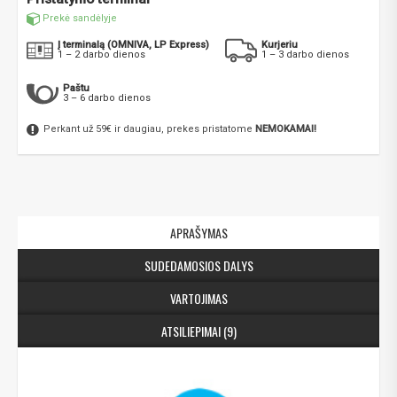
Prekė sandėlyje
Į terminalą (OMNIVA, LP Express)
Kurjeriu
1 – 2 darbo dienos
1 – 3 darbo dienos
Paštu
3 – 6 darbo dienos
Perkant už 59€ ir daugiau, prekes pristatome
NEMOKAMAI!
APRAŠYMAS
SUDEDAMOSIOS DALYS
VARTOJIMAS
ATSILIEPIMAI (9)