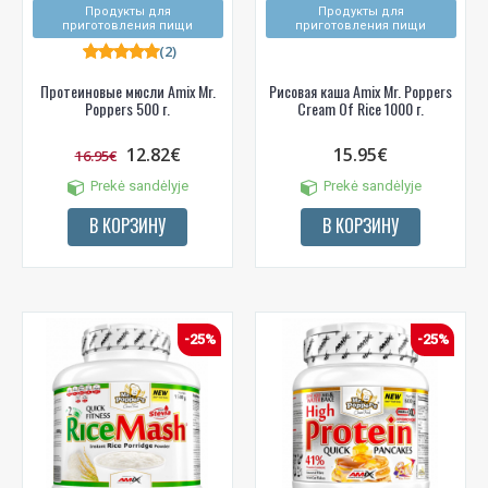
Продукты для
Продукты для
приготовления пищи
приготовления пищи
(2)
Протеиновые мюсли Amix Mr.
Рисовая каша Amix Mr. Poppers
Poppers 500 г.
Cream Of Rice 1000 г.
12.82€
15.95€
16.95€
Prekė sandėlyje
Prekė sandėlyje
В КОРЗИНУ
В КОРЗИНУ
-25%
-25%