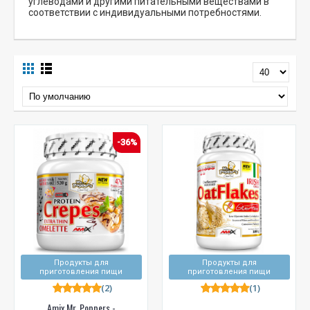
углеводами и другими питательными веществами в
соответствии с индивидуальными потребностями.
-36%
Продукты для
Продукты для
приготовления пищи
приготовления пищи
(2)
(1)
Amix Mr. Poppers -