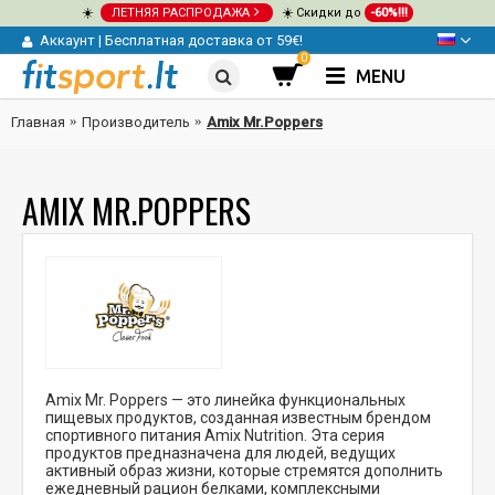
☀️
ЛЕТНЯЯ РАСПРОДАЖА
☀️ Скидки до
-60%!!!
Аккаунт
|
Бесплатная доставка от 59€!
0
MENU
Главная
Производитель
Amix Mr.Poppers
AMIX MR.POPPERS
Amix Mr. Poppers — это линейка функциональных
пищевых продуктов, созданная известным брендом
спортивного питания Amix Nutrition. Эта серия
продуктов предназначена для людей, ведущих
активный образ жизни, которые стремятся дополнить
ежедневный рацион белками, комплексными