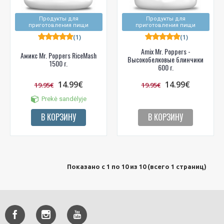
Продукты для
Продукты для
приготовления пищи
приготовления пищи
(1)
(1)
Amix Mr. Poppers -
Амикс Mr. Poppers RiceMash
Высокобелковые блинчики
1500 г.
600 г.
14.99€
14.99€
19.95€
19.95€
Prekė sandėlyje
В КОРЗИНУ
В КОРЗИНУ
Показано с 1 по 10 из 10 (всего 1 страниц)