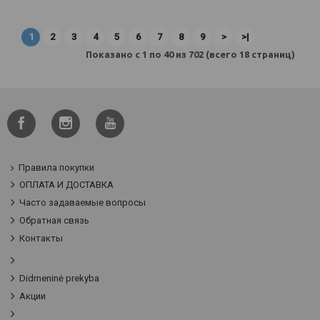
1
2
3
4
5
6
7
8
9
>
>|
Показано с 1 по 40 из 702 (всего 18 страниц)
Правила покупки
ОПЛАТА И ДОСТАВКА
Часто задаваемые вопросы
Обратная связь
Контакты
Didmeninė prekyba
Акции