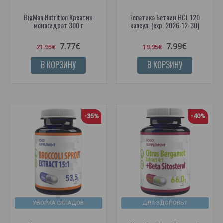
BigMan Nutrition Креатин
Гепатика Бетаин HCL 120
моногидрат 300 г
капсул. (exp. 2026-12-30)
7.77€
7.99€
21.95€
19.95€
В КОРЗИНУ
В КОРЗИНУ
-35%
-40%
УБОРКА СКЛАДОВ
ДЛЯ ЗДОРОВЬЯ