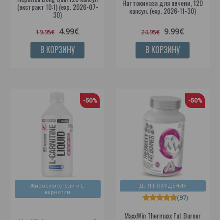
Наттокиназа для печени, 120
(экстракт 10:1) (exp. 2026-07-
капсул. (exp. 2026-11-30)
30)
4.99€
9.99€
19.95€
24.95€
В КОРЗИНУ
В КОРЗИНУ
-50%
-50%
Жиросжигатели и L-
ДЛЯ ПОХУДЕНИЯ
карнитин
(97)
MaxxWin Thermaxx Fat Burner