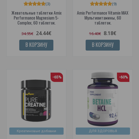
(3)
(9)
Жевательные таблетки Amix
Amix Performance Vitamin MAX
Performance Magnesium 5-
Мультивитамины, 60
Complex, 60 таблеток.
таблеток.
24.44€
8.18€
34.95€
16.40€
В КОРЗИНУ
В КОРЗИНУ
-65%
-60%
Креатиновые добавки
ДЛЯ ЗДОРОВЬЯ