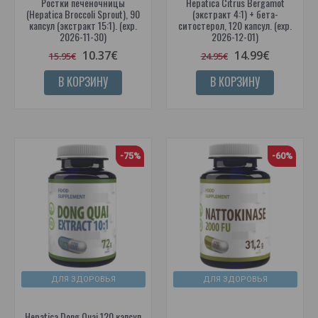
Ростки печеночницы
Hepatica Citrus Bergamot
(Hepatica Broccoli Sprout), 90
(экстракт 4:1) + бета-
капсул (экстракт 15:1). (exp.
ситостерол, 120 капсул. (exp.
2026-11-30)
2026-12-01)
10.37€
14.99€
15.95€
24.95€
В КОРЗИНУ
В КОРЗИНУ
-75%
-60%
ДЛЯ ЗДОРОВЬЯ
ДЛЯ ЗДОРОВЬЯ
Hepatica Dong Quai 120 капсул