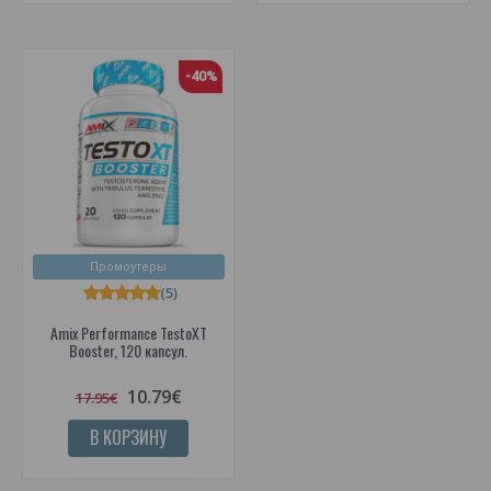
-40%
Промоутеры
(5)
Amix Performance TestoXT
Booster, 120 капсул.
10.79€
17.95€
В КОРЗИНУ