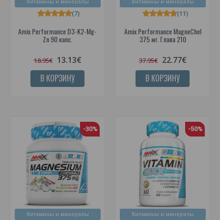
Витамины и минералы
Витамины и минералы
(7)
(11)
Amix Performance D3-K2-Mg-
Amix Performance MagneChel
Zn 90 капс.
375 мг. Глава 210
13.13€
22.77€
18.95€
37.95€
В КОРЗИНУ
В КОРЗИНУ
-30%
-50%
Витамины и минералы
Витамины и минералы