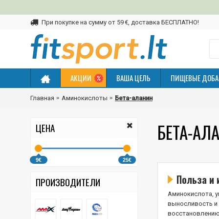
При покупке на сумму от 59 €, доставка БЕСПЛАТНО!
АКЦИИ
ВАША ЦЕЛЬ
ПИЩЕВЫЕ ДОБА
Главная
Аминокислоты
Бета-аланин
БЕТА-АЛ
ЦЕНА
9€
25€
Польза и 
ПРОИЗВОДИТЕЛИ
Аминокислота, 
выносливость и 
восстановлению