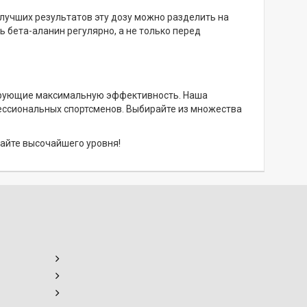
илучших результатов эту дозу можно разделить на
 бета-аланин регулярно, а не только перед
нтирующие максимальную эффективность. Наша
ессиональных спортсменов. Выбирайте из множества
гайте высочайшего уровня!