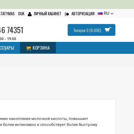
ISTATYMAS
DUK
ЛИЧНЫЙ КАБИНЕТ
АВТОРИЗАЦИЯ
RU
46 74351
Товаров 0 (0.00€)
:00 - 19:00
ЕССУАРЫ
КОРЗИНА
ению накопления молочной кислоты, повышает
я более интенсивно и способствует более быстрому