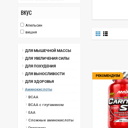
ВКУС
Апельсин
вишня
ДЛЯ МЫШЕЧНОЙ МАССЫ
ДЛЯ УВЕЛИЧЕНИЯ СИЛЫ
ДЛЯ ПОХУДЕНИЯ
ДЛЯ ВЫНОСЛИВОСТИ
РЕКОМЕНДУЕМ
ДЛЯ ЗДОРОВЬЯ
Аминокислоты
BCAA
BCAA с глутамином
ЕАА
Сложные аминокислоты
Глютамин