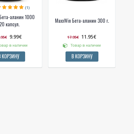
(1)
Бета-аланин 1000
MaxxWin Бета-аланин 300 г.
20 капсул.
9.99€
11.95€
.95€
17.95€
овар в наличии
Товар в наличии
В КОРЗИНУ
В КОРЗИНУ