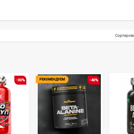
Сортиров
РЕКОМЕНДУЕМ
-30%
-40%