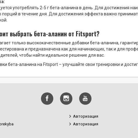
а:
уется употреблять 2-5 г бета-аланина в день. Для достижения на
о порций в течение дня. Для достижения эффекта важно принимать
кой.
оит выбрать бета-аланин от Fitsport?
едлагает только высококачественные добавки бета-аланина, гара
естирована и предназначена как для начинающих, так и для проф
дителей, чтобы найти идеальное решение для вас.
вки бета-аланина на Fitsport – улучшайте свои тренировки и дости
Авторизация
prekyba
Авторизация