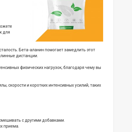
можете
к для
талость. Бета-аланин помогает замедлить этот
длинные дистанции.
енсивных физических нагрузок, благодаря чему вы
лы, скорости и коротких интенсивных усилий, таких
смешивать с другими добавками.
их приема.