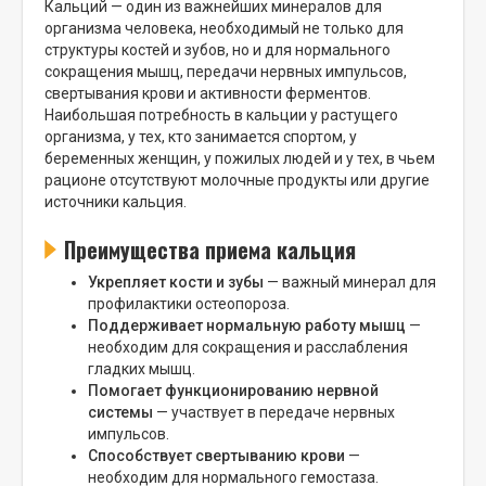
Кальций — один из важнейших минералов для
организма человека, необходимый не только для
структуры костей и зубов, но и для нормального
сокращения мышц, передачи нервных импульсов,
свертывания крови и активности ферментов.
Наибольшая потребность в кальции у растущего
организма, у тех, кто занимается спортом, у
беременных женщин, у пожилых людей и у тех, в чьем
рационе отсутствуют молочные продукты или другие
источники кальция.
Преимущества приема кальция
Укрепляет кости и зубы
— важный минерал для
профилактики остеопороза.
Поддерживает нормальную работу мышц
—
необходим для сокращения и расслабления
гладких мышц.
Помогает функционированию нервной
системы
— участвует в передаче нервных
импульсов.
Способствует свертыванию крови
—
необходим для нормального гемостаза.