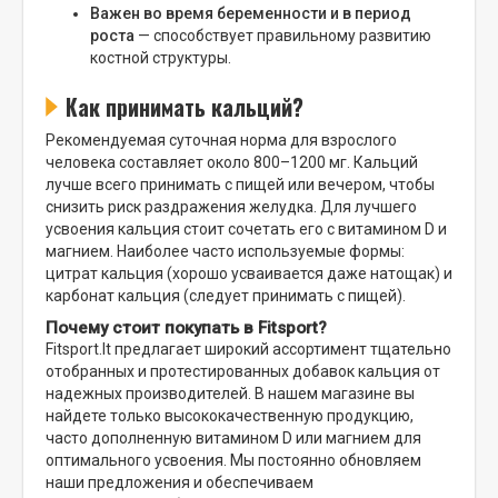
Важен во время беременности и в период
роста
— способствует правильному развитию
костной структуры.
Как принимать кальций?
Рекомендуемая суточная норма для взрослого
человека составляет около 800–1200 мг. Кальций
лучше всего принимать с пищей или вечером, чтобы
снизить риск раздражения желудка. Для лучшего
усвоения кальция стоит сочетать его с витамином D и
магнием. Наиболее часто используемые формы:
цитрат кальция (хорошо усваивается даже натощак) и
карбонат кальция (следует принимать с пищей).
Почему стоит покупать в Fitsport?
Fitsport.lt предлагает широкий ассортимент тщательно
отобранных и протестированных добавок кальция от
надежных производителей. В нашем магазине вы
найдете только высококачественную продукцию,
часто дополненную витамином D или магнием для
оптимального усвоения. Мы постоянно обновляем
наши предложения и обеспечиваем