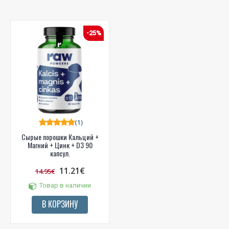
-25%
(1)
Сырые порошки Кальций +
Магний + Цинк + D3 90
капсул.
11.21€
14.95€
Товар в наличии
В КОРЗИНУ