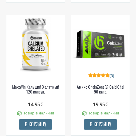
(3)
MaxxWin Кальций Хелатный
Амикс ChelaZone® CalciChel
120 капсул.
90 капс.
14.95€
19.95€
Товар в наличии
Товар в наличии
В КОРЗИНУ
В КОРЗИНУ