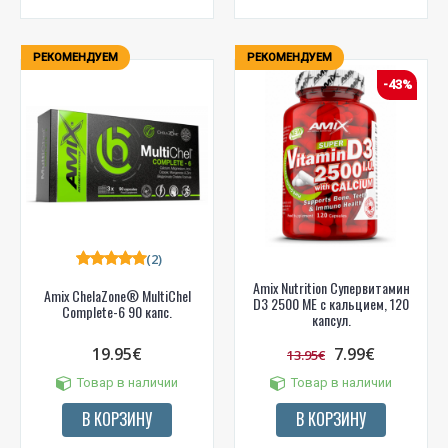
РЕКОМЕНДУЕМ
РЕКОМЕНДУЕМ
-43%
(2)
Amix Nutrition Супервитамин
Amix ChelaZone® MultiChel
D3 2500 МЕ с кальцием, 120
Complete-6 90 капс.
капсул.
19.95€
7.99€
13.95€
Товар в наличии
Товар в наличии
В КОРЗИНУ
В КОРЗИНУ