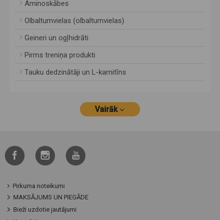
Aminoskābes
Olbaltumvielas (olbaltumvielas)
Geineri un ogļhidrāti
Pirms treniņa produkti
Tauku dedzinātāji un L-karnitīns
Vairāk
Pirkuma noteikumi
MAKSĀJUMS UN PIEGĀDE
Bieži uzdotie jautājumi