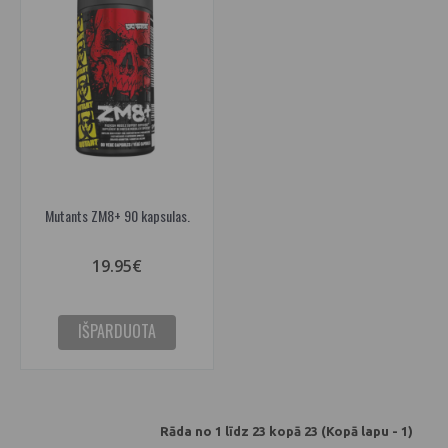
Mutants ZM8+ 90 kapsulas.
19.95€
IŠPARDUOTA
Rāda no 1 līdz 23 kopā 23 (Kopā lapu - 1)