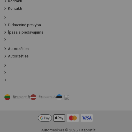
Kontakti
Kontakti
Didmeninė prekyba
Īpašais piedāvājums
Autorizēties
Autorizēties
Preču filtrs
Autortiesības © 2026, Fitsport.lt