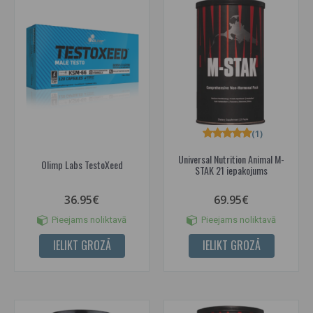
(1)
Universal Nutrition Animal M-
Olimp Labs TestoXeed
STAK 21 iepakojums
36.95€
69.95€
Pieejams noliktavā
Pieejams noliktavā
IELIKT GROZĀ
IELIKT GROZĀ