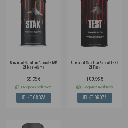
Universal Nutrition Animal STAK
Universal Nutrition Animal TEST
21 iepakojums
21 Pack
69.95€
109.95€
Pieejams noliktavā
Pieejams noliktavā
IELIKT GROZĀ
IELIKT GROZĀ