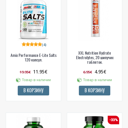
(4)
XXL Nutrition Hydrate
Amix Performance E-Lite Salts
Electrolytes, 20 шипучих
120 капсул.
таблеток.
11.95€
4.95€
19.95€
6.95€
Товар в наличии
Товар в наличии
В КОРЗИНУ
В КОРЗИНУ
-33%