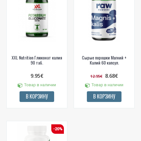
XXL Nutrition Глюконат калия
Сырые порошки Магний +
90 таб.
Калий 60 капсул.
9.95€
8.68€
12.95€
Товар в наличии
Товар в наличии
В КОРЗИНУ
В КОРЗИНУ
-20%