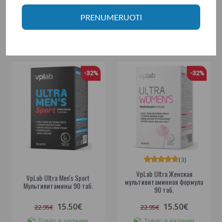
Товар в наличии
Товар в наличии
PRENUMERUOTI
В КОРЗИНУ
В КОРЗИНУ
-32%
-32%
(3)
VpLab Ultra Женская
VpLab Ultra Men's Sport
мультивитаминная формула
Мультивитамины 90 таб.
90 таб.
15.50€
15.50€
22.95€
22.95€
Товар в наличии
Товар в наличии