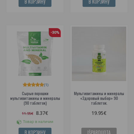
В КОРЗИНУ
В КОРЗИНУ
-30%
(1)
Сырые порошки
Мультивитамины и минералы
мультивитамины и минералы
«Здоровый выбор» 90
(90 таблеток)
таблеток.
8.37€
19.95€
11.95€
Товар в наличии
В КОРЗИНУ
IŠPARDUOTA