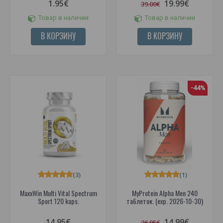
1.95€
19.99€
39.00€
Товар в наличии
Товар в наличии
В КОРЗИНУ
В КОРЗИНУ
-44%
(3)
(1)
MaxxWin Multi Vital Spectrum
MyProtein Alpha Men 240
Sport 120 kaps.
таблеток. (exp. 2026-10-30)
14.95€
14.99€
26.95€