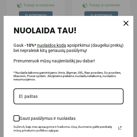
Товар в наличии
Товар в наличии
В КОРЗИНУ
В КОРЗИНУ
NUOLAIDA TAU!
Gauk
-10%*
nuolaidos kodą
apsipirkimui (daugeliui prekių)
bei nepraleisk kitų geriausių pasiūlymų!
Prenumeruok mūsų naujienlaiškį jau dabar!
* Nuolaida taikoma gamintojams: Amix, Bigman, XXL, Raw powders, Go powders,
Maxxwin, Power system. Akcijinėms prekėms nuolaida netaikoma, nuolaidos
nesumuojamos.
(5)
Universal Nutrition Animal Pak
Universal Nutrition Animal Pak
312 г.
44 упаковки.
Gauti pasiūlymus ir nuolaidas
Sužinoti, kaip mes apsaugome ir tvarkome Jūsų duomenis galite perskaitę
59.95€
59.95€
mūsų privatumo politikos sąlygas.