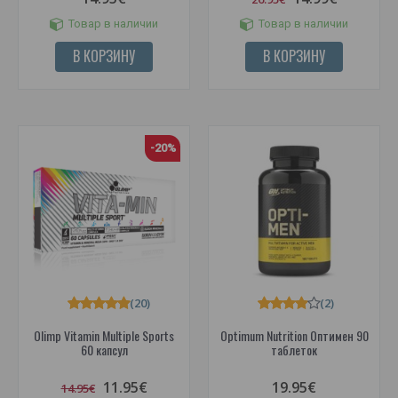
Товар в наличии
Товар в наличии
В КОРЗИНУ
В КОРЗИНУ
-20%
(20)
(2)
Olimp Vitamin Multiple Sports
Optimum Nutrition Оптимен 90
60 капсул
таблеток
11.95€
19.95€
14.95€