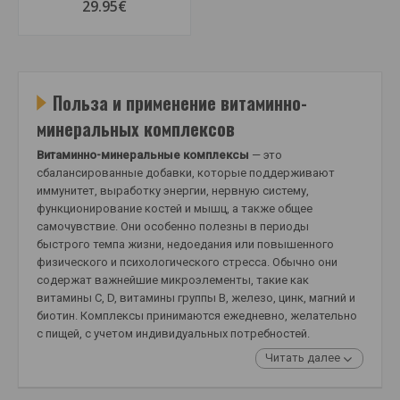
29.95€
Польза и применение витаминно-
минеральных комплексов
Витаминно-минеральные комплексы
— это
сбалансированные добавки, которые поддерживают
иммунитет, выработку энергии, нервную систему,
функционирование костей и мышц, а также общее
самочувствие. Они особенно полезны в периоды
быстрого темпа жизни, недоедания или повышенного
физического и психологического стресса. Обычно они
содержат важнейшие микроэлементы, такие как
витамины C, D, витамины группы B, железо, цинк, магний и
биотин. Комплексы принимаются ежедневно, желательно
с пищей, с учетом индивидуальных потребностей.
Читать далее