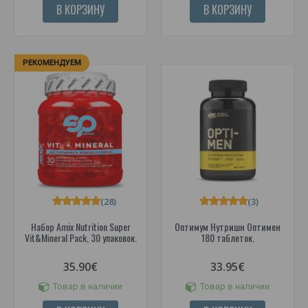
В КОРЗИНУ
В КОРЗИНУ
РЕКОМЕНДУЕМ
(28)
(3)
Набор Amix Nutrition Super
Оптимум Нутришн Оптимен
Vit&Mineral Pack, 30 упаковок.
180 таблеток.
35.90€
33.95€
Товар в наличии
Товар в наличии