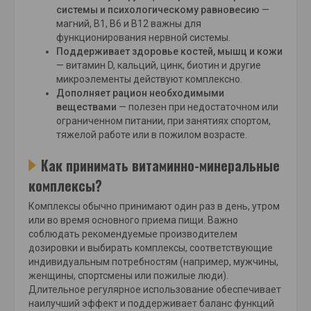
системы и психологическому равновесию
—
магний, B1, B6 и B12 важны для
функционирования нервной системы.
Поддерживает здоровье костей, мышц и кожи
— витамин D, кальций, цинк, биотин и другие
микроэлементы действуют комплексно.
Дополняет рацион необходимыми
веществами
— полезен при недостаточном или
ограниченном питании, при занятиях спортом,
тяжелой работе или в пожилом возрасте.
Как принимать витаминно-минеральные
комплексы?
Комплексы обычно принимают один раз в день, утром
или во время основного приема пищи. Важно
соблюдать рекомендуемые производителем
дозировки и выбирать комплексы, соответствующие
индивидуальным потребностям (например, мужчины,
женщины, спортсмены или пожилые люди).
Длительное регулярное использование обеспечивает
наилучший эффект и поддерживает баланс функций