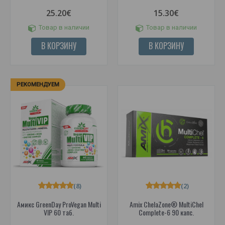
25.20€
15.30€
Товар в наличии
Товар в наличии
В КОРЗИНУ
В КОРЗИНУ
РЕКОМЕНДУЕМ
(8)
(2)
Амикс GreenDay ProVegan Multi
Amix ChelaZone® MultiChel
VIP 60 таб.
Complete-6 90 капс.