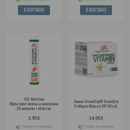
В КОРЗИНУ
В КОРЗИНУ
XXL Nutrition
Амикс GreenDay® GreenDay
Мультивитамины и минералы
ProVegan Мульти VIP 60таб.
20 шипучих таблеток.
3.95€
34.95€
Товар в наличии
Товар в наличии