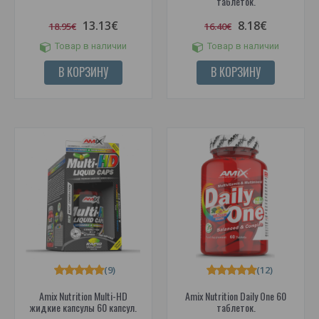
таблеток.
13.13€
8.18€
18.95€
16.40€
Товар в наличии
Товар в наличии
В КОРЗИНУ
В КОРЗИНУ
(9)
(12)
Amix Nutrition Multi-HD
Amix Nutrition Daily One 60
жидкие капсулы 60 капсул.
таблеток.