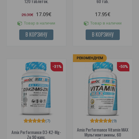
120 таблеток.
60 таб.
17.09€
17.95€
26.30€
Товар в наличии
Товар в наличии
В КОРЗИНУ
В КОРЗИНУ
РЕКОМЕНДУЕМ
-31%
-50%
(7)
(9)
Amix Performance Vitamin MAX
Amix Performance D3-K2-Mg-
Мультивитамины, 60
Zn 90 капс.