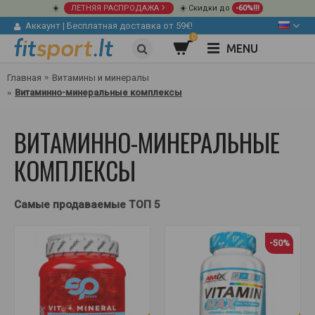
☀️
ЛЕТНЯЯ РАСПРОДАЖА
☀️ Скидки до
-60%!!!
Аккаунт
|
Бесплатная доставка от 59€!
0
MENU
Главная
Витамины и минералы
Витаминно-минеральные комплексы
ВИТАМИННО-МИНЕРАЛЬНЫЕ
КОМПЛЕКСЫ
Самые продаваемые ТОП 5
-50%