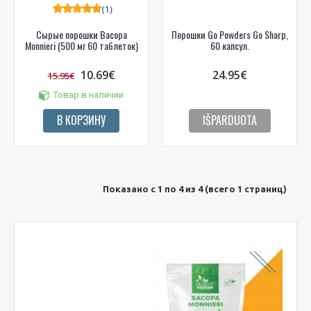
(1)
Сырые порошки Bacopa
Порошки Go Powders Go Sharp,
Monnieri (500 мг 60 таблеток)
60 капсул.
10.69€
24.95€
15.95€
Товар в наличии
В КОРЗИНУ
IŠPARDUOTA
Показано с 1 по 4 из 4 (всего 1 страниц)