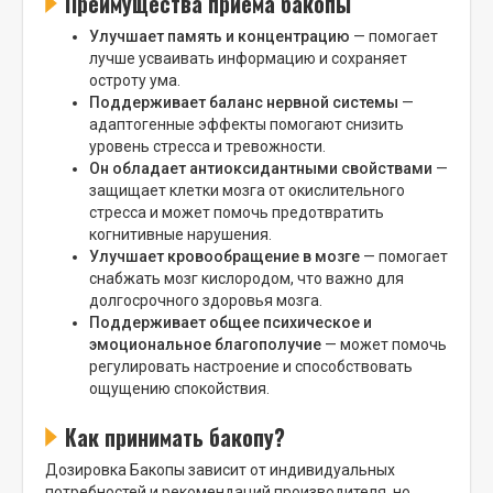
Преимущества приема бакопы
Улучшает память и концентрацию
— помогает
лучше усваивать информацию и сохраняет
остроту ума.
Поддерживает баланс нервной системы
—
адаптогенные эффекты помогают снизить
уровень стресса и тревожности.
Он обладает антиоксидантными свойствами
—
защищает клетки мозга от окислительного
стресса и может помочь предотвратить
когнитивные нарушения.
Улучшает кровообращение в мозге
— помогает
снабжать мозг кислородом, что важно для
долгосрочного здоровья мозга.
Поддерживает общее психическое и
эмоциональное благополучие
— может помочь
регулировать настроение и способствовать
ощущению спокойствия.
Как принимать бакопу?
Дозировка Бакопы зависит от индивидуальных
потребностей и рекомендаций производителя, но