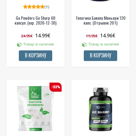
(1)
Go Powders Go Sharp 60
Гепатика Бакопа Моньери 120
капсул. (exp. 2026-12-30)
капс. (Отрывок 20:1)
14.99€
14.96€
24.95€
19.95€
Товар в наличии
Товар в наличии
В КОРЗИНУ
В КОРЗИНУ
-33%