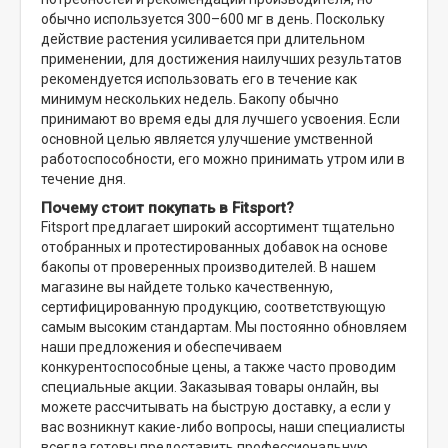
обычно используется 300–600 мг в день. Поскольку
действие растения усиливается при длительном
применении, для достижения наилучших результатов
рекомендуется использовать его в течение как
минимум нескольких недель. Бакопу обычно
принимают во время еды для лучшего усвоения. Если
основной целью является улучшение умственной
работоспособности, его можно принимать утром или в
течение дня.
Почему стоит покупать в Fitsport?
Fitsport предлагает широкий ассортимент тщательно
отобранных и протестированных добавок на основе
бакопы от проверенных производителей. В нашем
магазине вы найдете только качественную,
сертифицированную продукцию, соответствующую
самым высоким стандартам. Мы постоянно обновляем
наши предложения и обеспечиваем
конкурентоспособные цены, а также часто проводим
специальные акции. Заказывая товары онлайн, вы
можете рассчитывать на быструю доставку, а если у
вас возникнут какие-либо вопросы, наши специалисты
всегда готовы предоставить профессиональную