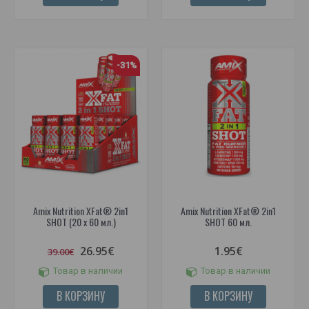
-31%
Amix Nutrition XFat® 2in1
Amix Nutrition XFat® 2in1
SHOT (20 x 60 мл.)
SHOT 60 мл.
26.95€
1.95€
39.00€
Товар в наличии
Товар в наличии
В КОРЗИНУ
В КОРЗИНУ