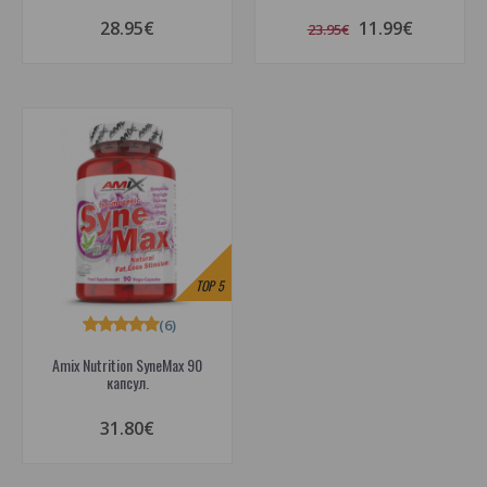
28.95€
11.99€
23.95€
TOP
5
(6)
Amix Nutrition SyneMax 90
капсул.
31.80€