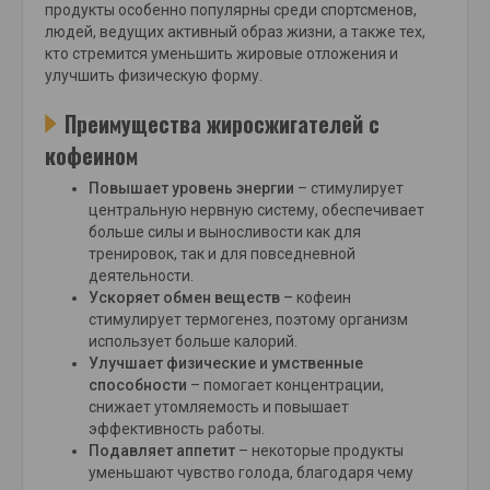
продукты особенно популярны среди спортсменов,
людей, ведущих активный образ жизни, а также тех,
кто стремится уменьшить жировые отложения и
улучшить физическую форму.
Преимущества жиросжигателей с
кофеином
Повышает уровень энергии
– стимулирует
центральную нервную систему, обеспечивает
больше силы и выносливости как для
тренировок, так и для повседневной
деятельности.
Ускоряет обмен веществ
– кофеин
стимулирует термогенез, поэтому организм
использует больше калорий.
Улучшает физические и умственные
способности
– помогает концентрации,
снижает утомляемость и повышает
эффективность работы.
Подавляет аппетит
– некоторые продукты
уменьшают чувство голода, благодаря чему