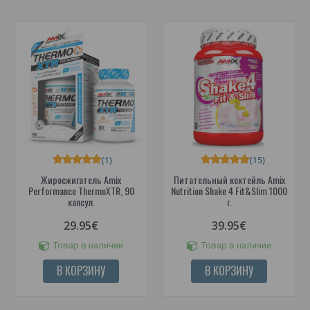
(1)
(15)
Жиросжигатель Amix
Питательный коктейль Amix
Performance ThermoXTR, 90
Nutrition Shake 4 Fit&Slim 1000
капсул.
г.
29.95€
39.95€
Товар в наличии
Товар в наличии
В КОРЗИНУ
В КОРЗИНУ