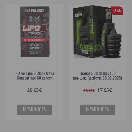
-54%
Nutrex Lipo 6 Black Ultra
Граната Black Ops 100
Concentrate 60 капсул
крышек. (действ. 30.07.2025)
29.95€
17.95€
38.95€
IŠPARDUOTA
IŠPARDUOTA