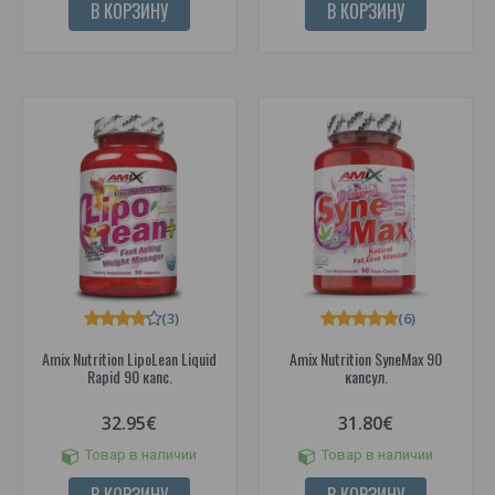
В КОРЗИНУ
В КОРЗИНУ
(3)
(6)
Amix Nutrition LipoLean Liquid
Amix Nutrition SyneMax 90
Rapid 90 капс.
капсул.
32.95€
31.80€
Товар в наличии
Товар в наличии