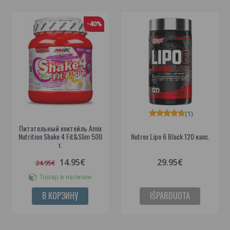
-40%
(1)
Питательный коктейль Amix
Nutrition Shake 4 Fit&Slim 500
Nutrex Lipo 6 Black 120 капс.
г.
14.95€
29.95€
24.95€
Товар в наличии
В КОРЗИНУ
IŠPARDUOTA