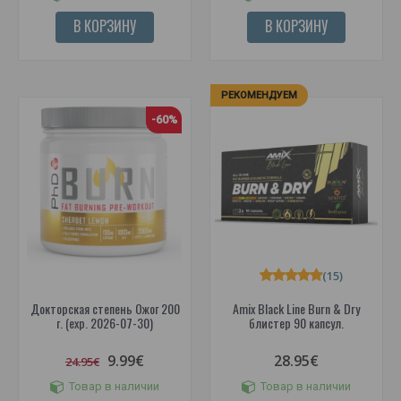
В КОРЗИНУ
В КОРЗИНУ
РЕКОМЕНДУЕМ
-60%
(15)
Докторская степень Ожог 200
Amix Black Line Burn & Dry
г. (exp. 2026-07-30)
блистер 90 капсул.
9.99€
28.95€
24.95€
Товар в наличии
Товар в наличии