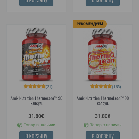
В КОРЗИНУ
В КОРЗИНУ
РЕКОМЕНДУЕМ
(21)
(163)
Amix Nutrition Thermocore™ 90
Amix Nutrition ThermoLean™ 90
капсул.
капсул.
31.80€
31.80€
Товар в наличии
Товар в наличии
В КОРЗИНУ
В КОРЗИНУ