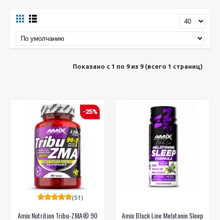
Показано с 1 по 9 из 9 (всего 1 страниц)
-25%
(51)
Amix Nutrition Tribu-ZMA® 90
Amix Black Line Melatonin Sleep