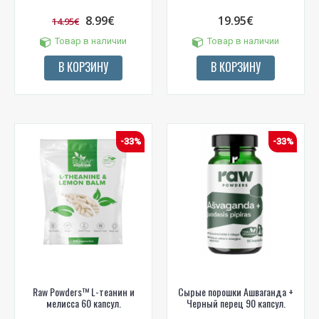
8.99€
19.95€
14.95€
Товар в наличии
Товар в наличии
В КОРЗИНУ
В КОРЗИНУ
-33%
-33%
Raw Powders™ L-теанин и
Сырые порошки Ашваганда +
мелисса 60 капсул.
Черный перец 90 капсул.