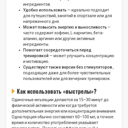
ингредиентов.
Удобно использовать
— идеально подходит
для путешествий, занятий в спортзале или для
напряженного дня.
Может повысить энергию и выносливость
–
часто содержит кофеин, L-карнитин, бета-
аланин, аргинин или другие активные
ингредиенты.
Помогает сосредоточиться перед
тренировкой
— может улучшить концентрацию
и мотивацию.
Существуют также версии без стимуляторов
,
подходящие даже для более чувствительных
пользователей или для вечерних тренировок.
Как использовать «выстрелы»?
Одиночные инъекции делаются за 15–30 минут до
физической активности или когда требуется
дополнительная энергия или концентрация внимания.
Одна порция обычно составляет 60–100 мл, а точное
время и количество употребления указывает