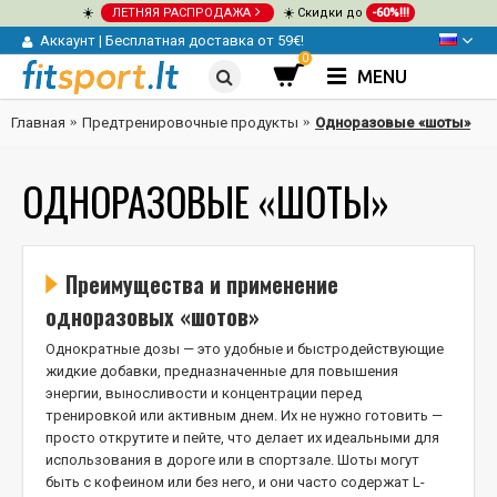
☀️
ЛЕТНЯЯ РАСПРОДАЖА
☀️ Скидки до
-60%!!!
Аккаунт
|
Бесплатная доставка от 59€!
0
MENU
Главная
Предтренировочные продукты
Одноразовые «шоты»
ОДНОРАЗОВЫЕ «ШОТЫ»
Преимущества и применение
одноразовых «шотов»
Однократные дозы — это удобные и быстродействующие
жидкие добавки, предназначенные для повышения
энергии, выносливости и концентрации перед
тренировкой или активным днем. Их не нужно готовить —
просто открутите и пейте, что делает их идеальными для
использования в дороге или в спортзале. Шоты могут
быть с кофеином или без него, и они часто содержат L-