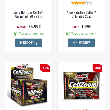
(3)
Amix Nutrition CellEx™
Amix Nutrition CellEx™
Unlimited (20 x 26 г.)
Unlimited 26 г.
35.99€
1.99€
60.00€
3.00€
Товар в наличии
Товар в наличии
В КОРЗИНУ
В КОРЗИНУ
-50%
-36%