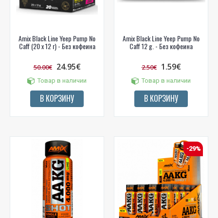
Amix Black Line Yeep Pump No
Amix Black Line Yeep Pump No
Caff (20 x 12 г) - Без кофеина
Caff 12 g. - Без кофеина
24.95€
1.59€
50.00€
2.50€
Товар в наличии
Товар в наличии
В КОРЗИНУ
В КОРЗИНУ
-29%