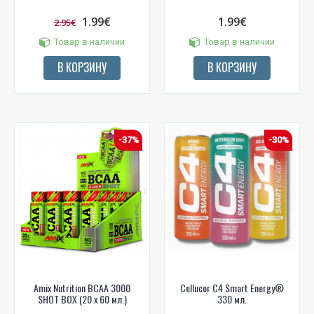
1.99€
1.99€
2.95€
Товар в наличии
Товар в наличии
В КОРЗИНУ
В КОРЗИНУ
-37%
-30%
Amix Nutrition BCAA 3000
Cellucor C4 Smart Energy®
SHOT BOX (20 x 60 мл.)
330 мл.