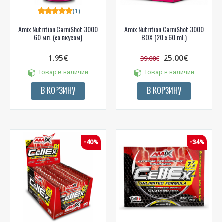
(1)
Amix Nutrition CarniShot 3000
Amix Nutrition CarniShot 3000
60 мл. (со вкусом)
BOX (20 x 60 ml.)
1.95€
25.00€
39.00€
Товар в наличии
Товар в наличии
В КОРЗИНУ
В КОРЗИНУ
-40%
-34%