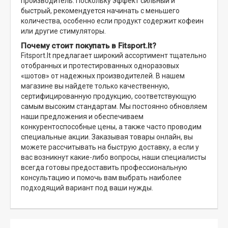
производитель. Поскольку эффект сильный и
быстрый, рекомендуется начинать с меньшего
количества, особенно если продукт содержит кофеин
или другие стимуляторы.
Почему стоит покупать в Fitsport.lt?
Fitsport.lt предлагает широкий ассортимент тщательно
отобранных и протестированных одноразовых
«шотов» от надежных производителей. В нашем
магазине вы найдете только качественную,
сертифицированную продукцию, соответствующую
самым высоким стандартам. Мы постоянно обновляем
наши предложения и обеспечиваем
конкурентоспособные цены, а также часто проводим
специальные акции. Заказывая товары онлайн, вы
можете рассчитывать на быструю доставку, а если у
вас возникнут какие-либо вопросы, наши специалисты
всегда готовы предоставить профессиональную
консультацию и помочь вам выбрать наиболее
подходящий вариант под ваши нужды.