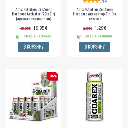
(4)
Amix Nutrition CellZoom
Amix Nutrition CellZoom
Hardcore Activator (20 x 7 г)
Hardcore Активатор 7 г. (со
(ароматизированный)
вкусом)
19.95€
1.29€
40.00€
2.00€
Товар в наличии
Товар в наличии
В КОРЗИНУ
В КОРЗИНУ
-36%