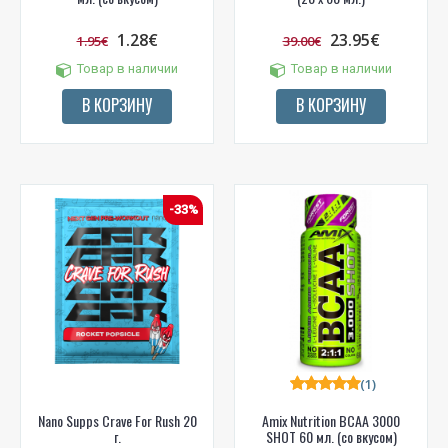
1.28€
23.95€
1.95€
39.00€
Товар в наличии
Товар в наличии
В КОРЗИНУ
В КОРЗИНУ
-33%
(1)
Nano Supps Crave For Rush 20
Amix Nutrition BCAA 3000
г.
SHOT 60 мл. (со вкусом)