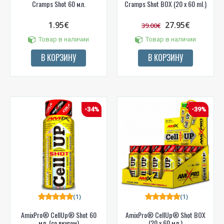
Cramps Shot 60 мл.
Cramps Shot BOX (20 x 60 ml.)
1.95€
27.95€
39.00€
Товар в наличии
Товар в наличии
В КОРЗИНУ
В КОРЗИНУ
-34%
-39%
(1)
(1)
AmixPro® CellUp® Shot 60
AmixPro® CellUp® Shot BOX
мл. (со вкусом)
(20 x 60 мл.)