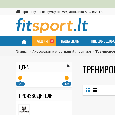
При покупке на сумму от 59 €, доставка БЕСПЛАТНО!
АКЦИИ
ВАША ЦЕЛЬ
ПИЩЕВЫЕ ДОБА
Главная
Аксессуары и спортивный инвентарь
Тренировоч
ТРЕНИРО
ЦЕНА
6€
40€
ПРОИЗВОДИТЕЛИ