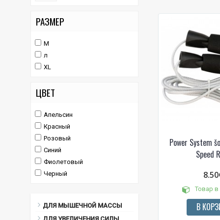
РАЗМЕР
М
л
XL
ЦВЕТ
Апельсин
Красный
Розовый
Power System š
Синий
Speed 
Фиолетовый
8.50
Черный
Товар в
В КОРЗ
ДЛЯ МЫШЕЧНОЙ МАССЫ
ДЛЯ УВЕЛИЧЕНИЯ СИЛЫ