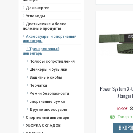
Для энергии
Углеводы
Диетические и более
полезные продукты
Аксессуары и спортивный
инвентарь
Тренировочный
инвентарь
Полосы сопротивления
Шейкеры и бутылки
Защитные скобы
Перчатки
Power System X-
Ремни безопасности
štangai 
спортивные сумки
8
10.90€
Другие аксессуары
Товар в
Спортивный инвентарь
УБОРКА СКЛАДОВ
В КОРЗ