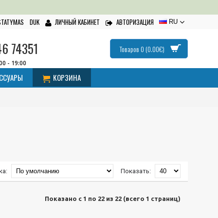
ISTATYMAS
DUK
ЛИЧНЫЙ КАБИНЕТ
АВТОРИЗАЦИЯ
RU
46 74351
Товаров 0 (0.00€)
:00 - 19:00
ЕССУАРЫ
КОРЗИНА
ка:
Показать:
Показано с 1 по 22 из 22 (всего 1 страниц)