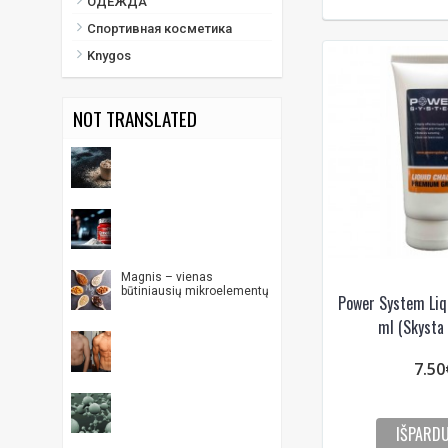
ОДЕЖДА
Спортивная косметика
Knygos
NOT TRANSLATED
Magnis – vienas
būtiniausių mikroelementų
Power System Liq
ml (Skysta 
7.50
IŠPARD