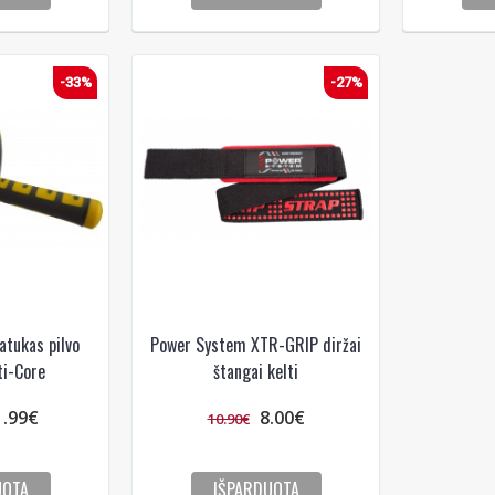
-33%
-27%
tukas pilvo
Power System XTR-GRIP diržai
ti-Core
štangai kelti
1.99€
8.00€
10.90€
UOTA
IŠPARDUOTA