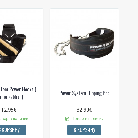
stem Power Hooks (
Power System Dipping Pro
imo kabliai )
12.95€
32.90€
овар в наличии
Товар в наличии
В КОРЗИНУ
В КОРЗИНУ