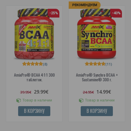
РЕКОМЕНДУЕМ
-25%
-40%
(8)
(11)
AmixPro® BCAA 4:1:1 300
AmixPro® Synchro BCAA +
таблеток.
Sustamine® 300 г.
29.99€
14.99€
39.95€
24.95€
Товар в наличии
Товар в наличии
В КОРЗИНУ
В КОРЗИНУ