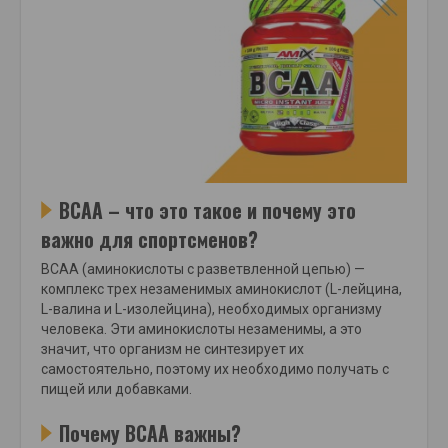
BCAA – что это такое и почему это
важно для спортсменов?
BCAA (аминокислоты с разветвленной цепью) —
комплекс трех незаменимых аминокислот (L-лейцина,
L-валина и L-изолейцина), необходимых организму
человека. Эти аминокислоты незаменимы, а это
значит, что организм не синтезирует их
самостоятельно, поэтому их необходимо получать с
пищей или добавками.
Почему BCAA важны?