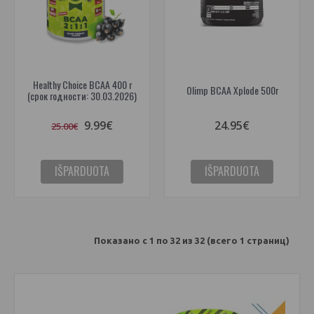
Healthy Choice BCAA 400 г
Olimp BCAA Xplode 500г
(срок годности: 30.03.2026)
9.99€
24.95€
25.00€
IŠPARDUOTA
IŠPARDUOTA
Показано с 1 по 32 из 32 (всего 1 страниц)