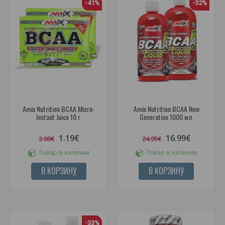
-41%
-32%
Amix Nutrition BCAA Micro-
Amix Nutrition BCAA New
Instant Juice 10 г.
Generation 1000 мл.
1.19€
16.99€
2.00€
24.95€
Товар в наличии
Товар в наличии
В КОРЗИНУ
В КОРЗИНУ
-33%