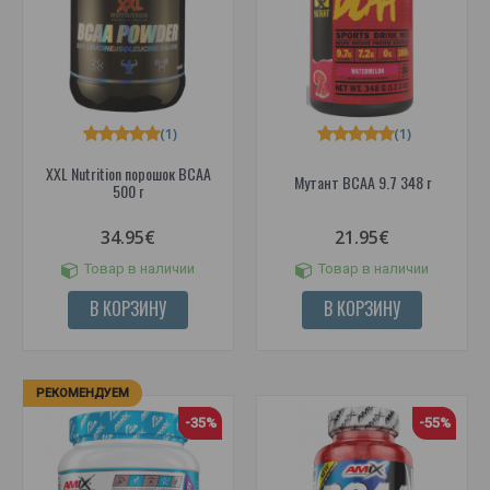
(1)
(1)
XXL Nutrition порошок BCAA
Мутант BCAA 9.7 348 г
500 г
34.95€
21.95€
Товар в наличии
Товар в наличии
В КОРЗИНУ
В КОРЗИНУ
РЕКОМЕНДУЕМ
-35%
-55%