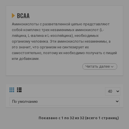
BCAA
Аминокислоты с разветвленной цепью представляют
собой комплекс трех незаменимых аминокислот (L-
лейцина, L-валина и L-изолейцина), необходимых
организму человека. Эти аминокислоты незаменимы, а
это значит, что организм не синтезирует их
самостоятельно, поэтому их необходимо получать с пищей
или добавками.
Читать далее
Показано с 1 по 32 из 32 (всего 1 страниц)