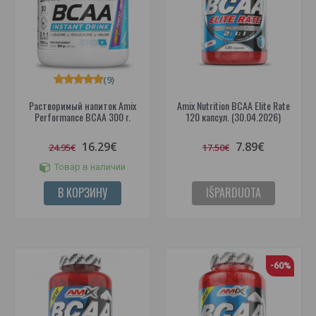
(9)
Растворимый напиток Amix
Amix Nutrition BCAA Elite Rate
Performance BCAA 300 г.
120 капсул. (30.04.2026)
16.29€
7.89€
24.95€
17.50€
Товар в наличии
В КОРЗИНУ
IŠPARDUOTA
-60%