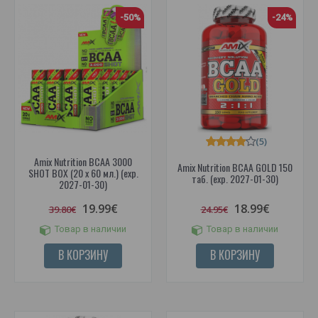
-50%
-24%
(5)
Amix Nutrition BCAA 3000
Amix Nutrition BCAA GOLD 150
SHOT BOX (20 x 60 мл.) (exp.
таб. (exp. 2027-01-30)
2027-01-30)
19.99€
18.99€
39.80€
24.95€
Товар в наличии
Товар в наличии
В КОРЗИНУ
В КОРЗИНУ