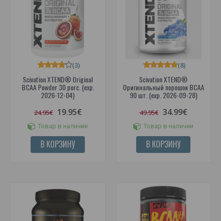
(3)
(8)
Scivation XTEND® Original
Scivation XTEND®
BCAA Powder 30 porc. (exp.
Оригинальный порошок BCAA
2026-12-04)
90 шт. (exp. 2026-09-28)
19.95€
34.99€
24.95€
49.95€
Товар в наличии
Товар в наличии
В КОРЗИНУ
В КОРЗИНУ