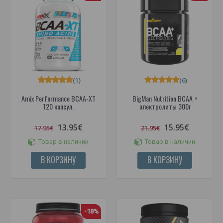
(1)
(6)
Amix Performance BCAA-XT
BigMan Nutrition BCAA +
120 капсул.
электролиты 300г
13.95€
15.95€
17.95€
21.95€
Товар в наличии
Товар в наличии
В КОРЗИНУ
В КОРЗИНУ
-18%