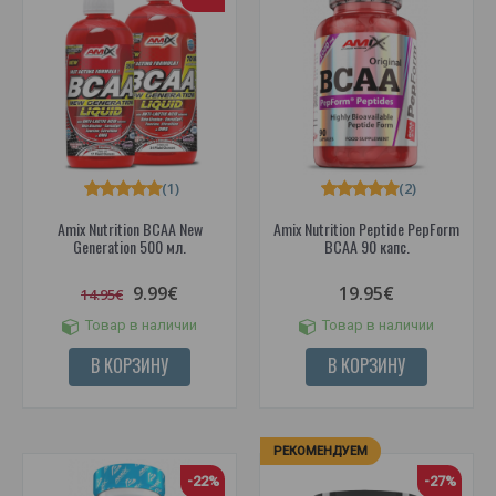
(1)
(2)
Amix Nutrition BCAA New
Amix Nutrition Peptide PepForm
Generation 500 мл.
BCAA 90 капс.
9.99€
19.95€
14.95€
Товар в наличии
Товар в наличии
В КОРЗИНУ
В КОРЗИНУ
РЕКОМЕНДУЕМ
-22%
-27%