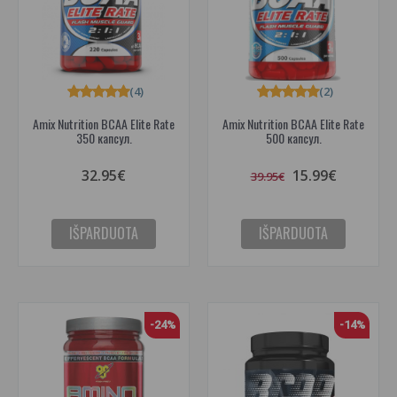
(4)
(2)
Amix Nutrition BCAA Elite Rate
Amix Nutrition BCAA Elite Rate
350 капсул.
500 капсул.
32.95€
15.99€
39.95€
IŠPARDUOTA
IŠPARDUOTA
-24%
-14%