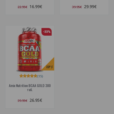
16.99€
29.99€
22.95€
39.95€
-33%
TOP
5
(15)
Amix Nutrition BCAA GOLD 300
таб.
26.95€
39.95€