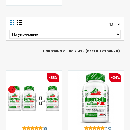
Показано с 1 по 7 из 7 (всего 1 страниц)
-33%
-24%
(3)
(10)