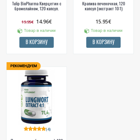
Tulip BioPharma Кверцетин с
Крапива печеночная, 120
бромелайном, 120 капсул.
капсул (экстракт 10:1)
14.96€
15.95€
19.95€
Товар в наличии
Товар в наличии
В КОРЗИНУ
В КОРЗИНУ
РЕКОМЕНДУЕМ
(4)