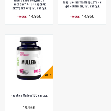
Tulip BioPharma Кверцетин с
(экстракт 4:1) + Коровяк
бромелайном, 120 капсул.
(экстракт 4:1) 120 капсул.
14.96€
14.96€
19.95€
19.95€
TOP
5
Hepatica Mullein 180 капсул.
19.95€