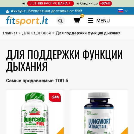
☀️
ЛЕТНЯЯ РАСПРОДАЖА
☀️ Скидки до
-60%!!!
Аккаунт
|
Бесплатная доставка от 59€!
0
MENU
Главная
ДЛЯ ЗДОРОВЬЯ
Для поддержки функции дыхания
ДЛЯ ПОДДЕРЖКИ ФУНКЦИИ
ДЫХАНИЯ
Самые продаваемые ТОП 5
-24%