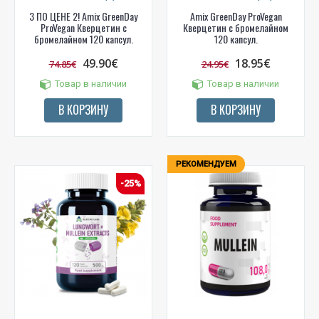
3 ПО ЦЕНЕ 2! Amix GreenDay
Amix GreenDay ProVegan
ProVegan Кверцетин с
Кверцетин с бромелайном
бромелайном 120 капсул.
120 капсул.
49.90€
18.95€
74.85€
24.95€
Товар в наличии
Товар в наличии
В КОРЗИНУ
В КОРЗИНУ
РЕКОМЕНДУЕМ
-25%