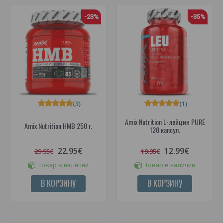
-23%
-35%
(3)
(1)
Amix Nutrition L-лейцин PURE
Amix Nutrition HMB 250 г.
120 капсул.
22.95€
12.99€
29.95€
19.95€
Товар в наличии
Товар в наличии
В КОРЗИНУ
В КОРЗИНУ