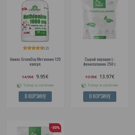
(2)
Амикс GreenDay Метионин 120
Сырой порошок L-
капсул.
фенилаланин 250 г.
9.95€
13.97€
14.95€
19.95€
Товар в наличии
Товар в наличии
В КОРЗИНУ
В КОРЗИНУ
-30%