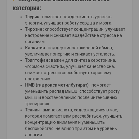
категории:
Таурин
: помогает поддерживать уровень
энергии, улучшает работу сердца и мозга.
Тирозин
: способствует концентрации, улучшает
настроение и снижает воздействие стресса на
организм.
Карнитин
: поддерживает жировой обмен,
увеличивает энергию и снижает усталость.
Триптофан
: важен для синтеза серотонина,
«гормона счастья», улучшает качество сна,
снижает стресс и способствует хорошему
настроению.
HMB (гидроксиметилбутират)
: помогает
уменьшить распад мышц, способствует росту
мышц и восстановлению после интенсивных
тренировок.
Теанин
: аминокислота, содержащаяся в чае,
которая помогает вам расслабиться, улучшить
концентрацию внимания и уменьшить
беспокойство, не влияя при этом на уровень
энергии.