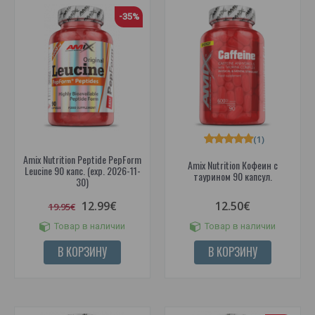
-35%
(1)
Amix Nutrition Peptide PepForm
Amix Nutrition Кофеин с
Leucine 90 капс. (exp. 2026-11-
таурином 90 капсул.
30)
12.99€
12.50€
19.95€
Товар в наличии
Товар в наличии
В КОРЗИНУ
В КОРЗИНУ