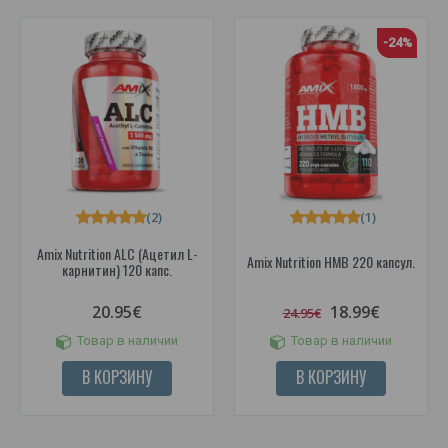
-24%
(2)
(1)
Amix Nutrition ALC (Ацетил L-
Amix Nutrition HMB 220 капсул.
карнитин) 120 капс.
20.95€
18.99€
24.95€
Товар в наличии
Товар в наличии
В КОРЗИНУ
В КОРЗИНУ