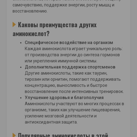
самочувствию, поддержке энергии, росту мышц и
восстановлению.
Каковы преимущества других
аминокислот?
Специфическое воздействие на организм
Каждая аминокислота играет уникальную роль:
от производства энергии до синтеза гормонов
или укрепления иммунной системы.
Дополнительная поддержка спортсменов
Другие аминокислоты, такие как таурин,
тирозин или орнитин, помогают поддерживать
концентрацию, выносливость и быстрое
восстановление после интенсивных тренировок.
Улучшение здоровья и благополучия
Аминокислоты участвуют во многих процессах в
организме, таких как улучшение пищеварения,
усиление мозговой деятельности и
антиоксидантная защита.
Популярные аминокислоты в этой