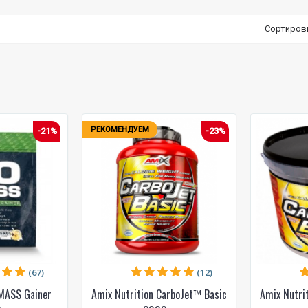
Сортиров
РЕКОМЕНДУЕМ
-21%
-23%
(67)
(12)
MASS Gainer
Amix Nutrition CarboJet™ Basic
Amix Nutri