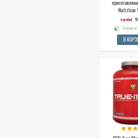
приготовлен
Nutrition 
9
14.95€
Товар в
В КОРЗ