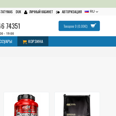
ISTATYMAS
DUK
ЛИЧНЫЙ КАБИНЕТ
АВТОРИЗАЦИЯ
RU
46 74351
Товаров 0 (0.00€)
:00 - 19:00
ЕССУАРЫ
КОРЗИНА