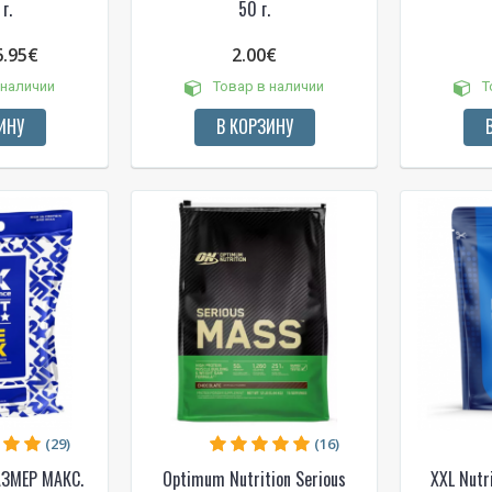
г.
50 г.
6.95€
2.00€
 наличии
Товар в наличии
Т
ИНУ
В КОРЗИНУ
(29)
(16)
РАЗМЕР МАКС.
Optimum Nutrition Serious
XXL Nutr