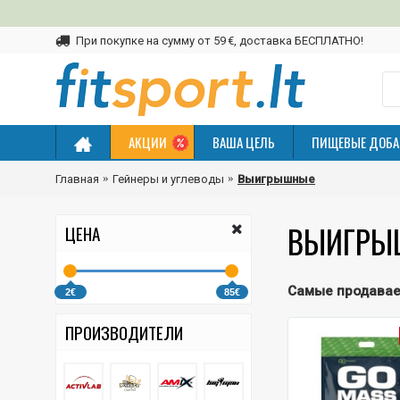
При покупке на сумму от 59 €, доставка БЕСПЛАТНО!
АКЦИИ
ВАША ЦЕЛЬ
ПИЩЕВЫЕ ДОБА
Главная
Гейнеры и углеводы
Выигрышные
ВЫИГРЫ
ЦЕНА
Самые продава
2€
85€
ПРОИЗВОДИТЕЛИ