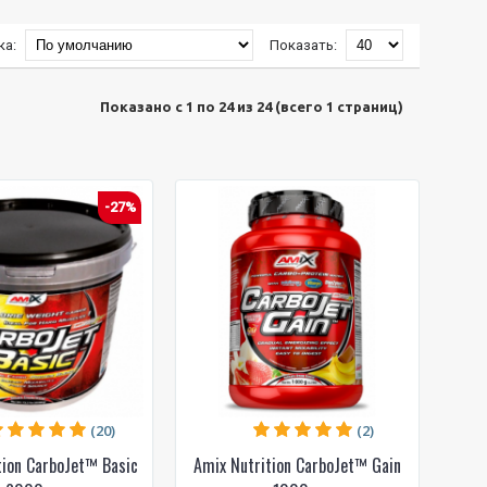
ка:
Показать:
Показано с 1 по 24 из 24 (всего 1 страниц)
-27%
(20)
(2)
tion CarboJet™ Basic
Amix Nutrition CarboJet™ Gain