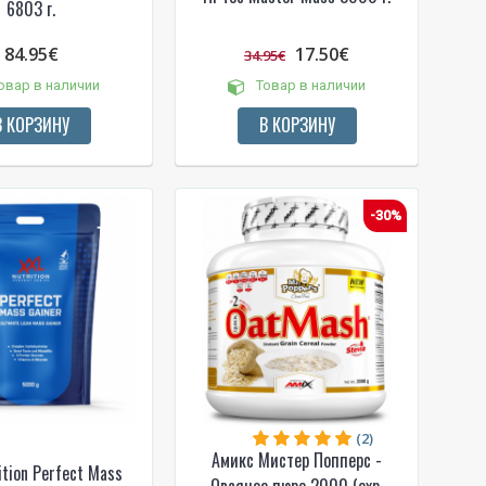
6803 г.
84.95€
17.50€
34.95€
овар в наличии
Товар в наличии
В КОРЗИНУ
В КОРЗИНУ
-30%
(2)
Амикс Мистер Попперс -
ition Perfect Mass