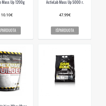
ab Mass Up 1200g
ActivLab Mass Up 5000 г.
10.10€
47.99€
ŠPARDUOTA
IŠPARDUOTA