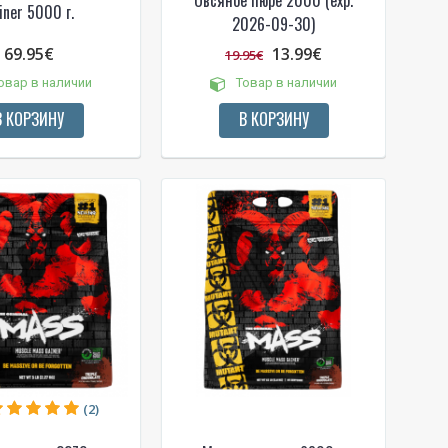
Овсяное пюре 2000 (exp.
iner 5000 г.
2026-09-30)
69.95€
13.99€
19.95€
овар в наличии
Товар в наличии
В КОРЗИНУ
В КОРЗИНУ
(2)