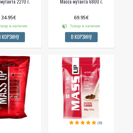
мутанта 2270 г.
Масса мутанта 6800 г.
34.95€
69.95€
овар в наличии
Товар в наличии
В КОРЗИНУ
В КОРЗИНУ
(6)