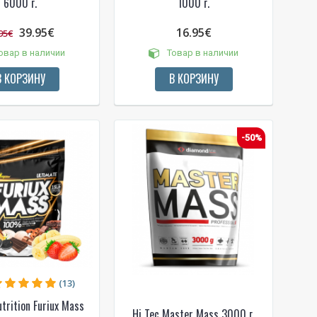
6000 г.
1000 г.
39.95€
16.95€
95€
овар в наличии
Товар в наличии
В КОРЗИНУ
В КОРЗИНУ
-50%
(13)
trition Furiux Mass
Hi Tec Master Mass 3000 г.