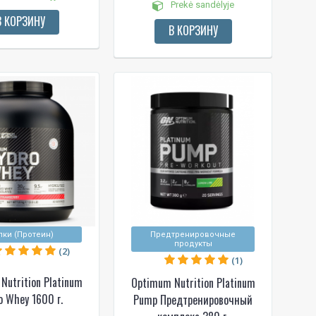
Prekė sandėlyje
В КОРЗИНУ
В КОРЗИНУ
лки (Протеин)
Предтренировочные
продукты
(2)
(1)
Nutrition Platinum
Optimum Nutrition Platinum
o Whey 1600 г.
Pump Предтренировочный