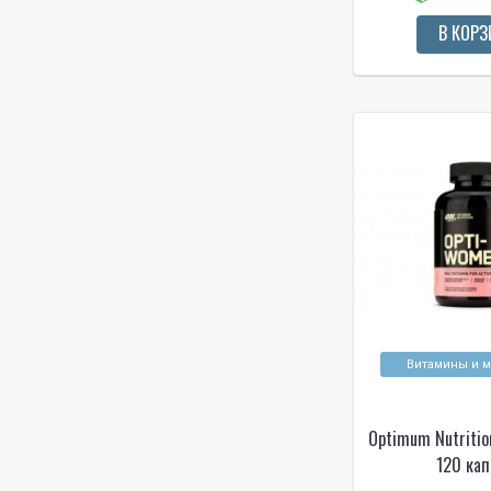
В КОРЗ
Витамины и 
Optimum Nutriti
120 кап