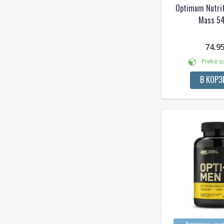
Optimum Nutrit
Mass 5
74.9
Prekė s
В КОРЗ