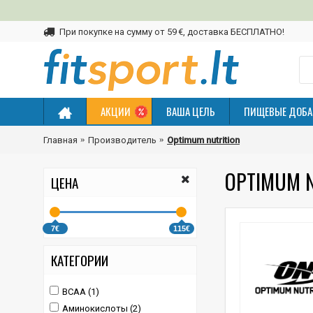
При покупке на сумму от 59 €, доставка БЕСПЛАТНО!
АКЦИИ
ВАША ЦЕЛЬ
ПИЩЕВЫЕ ДОБА
Главная
Производитель
Optimum nutrition
OPTIMUM N
ЦЕНА
7€
115€
КАТЕГОРИИ
BCAA (1)
Аминокислоты (2)