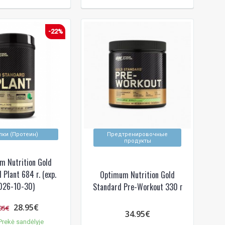
-22%
лки (Протеин)
Предтренировочные
продукты
m Nutrition Gold
 Plant 684 г. (exp.
Optimum Nutrition Gold
026-10-30)
Standard Pre-Workout 330 г
28.95€
95€
34.95€
rekė sandėlyje