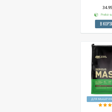
34.9
Prekė s
В КОРЗ
ДЛЯ МЫШЕЧН