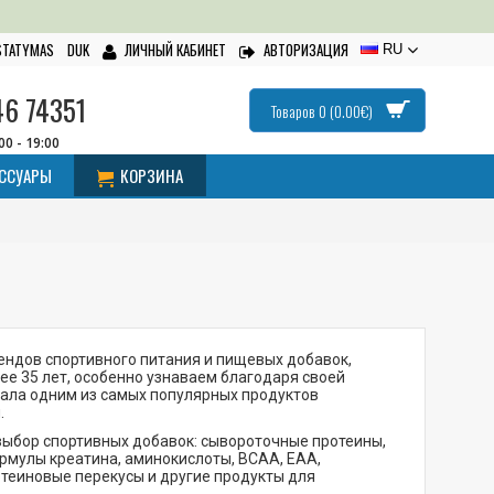
ISTATYMAS
DUK
ЛИЧНЫЙ КАБИНЕТ
АВТОРИЗАЦИЯ
RU
46 74351
Товаров 0 (0.00€)
:00 - 19:00
ЕССУАРЫ
КОРЗИНА
рендов спортивного питания и пищевых добавок,
ее 35 лет, особенно узнаваем благодаря своей
стала одним из самых популярных продуктов
.
 выбор спортивных добавок: сывороточные протеины,
рмулы креатина, аминокислоты, BCAA, EAA,
теиновые перекусы и другие продукты для