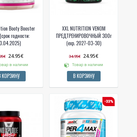
tion Booty Booster
XXL NUTRITION VENOM
(срок годности:
ПРЕДТРЕНИРОВОЧНЫЙ 300г
0.04.2025)
(exp. 2027-03-30)
24.95€
24.95€
95€
34.95€
овар в наличии
Товар в наличии
В КОРЗИНУ
В КОРЗИНУ
-33%