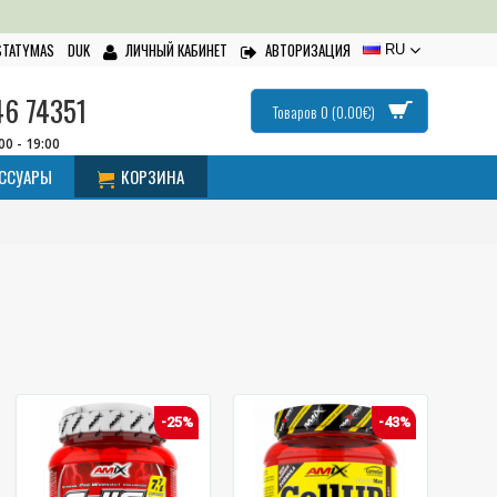
ISTATYMAS
DUK
ЛИЧНЫЙ КАБИНЕТ
АВТОРИЗАЦИЯ
RU
46 74351
Товаров 0 (0.00€)
:00 - 19:00
ЕССУАРЫ
КОРЗИНА
-25%
-43%