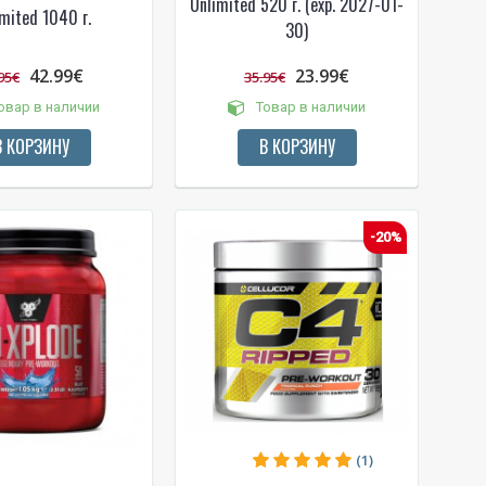
Unlimited 520 г. (exp. 2027-01-
mited 1040 г.
30)
42.99€
23.99€
95€
35.95€
овар в наличии
Товар в наличии
В КОРЗИНУ
В КОРЗИНУ
-20%
(1)