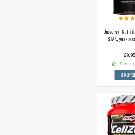
Universal Nutrit
STAK, упаковка
69.9
Товар в
В КОРЗ