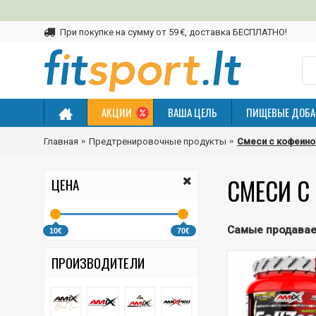
При покупке на сумму от 59 €, доставка БЕСПЛАТНО!
АКЦИИ
ВАША ЦЕЛЬ
ПИЩЕВЫЕ ДОБА
Главная
Предтренировочные продукты
Смеси с кофеин
СМЕСИ С
ЦЕНА
Самые продава
10€
70€
ПРОИЗВОДИТЕЛИ