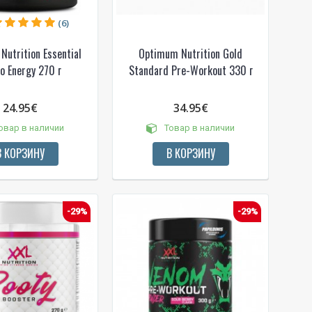
(6)
utrition Essential
Optimum Nutrition Gold
o Energy 270 г
Standard Pre-Workout 330 г
24.95€
34.95€
овар в наличии
Товар в наличии
В КОРЗИНУ
В КОРЗИНУ
-29%
-29%