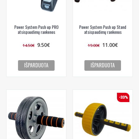
Power System Push up PRO
Power System Push up Stand
atsispaudimų rankenos
atsispaudimų rankenos
9.50€
11.00€
14.50€
19.00€
IŠPARDUOTA
IŠPARDUOTA
-33%