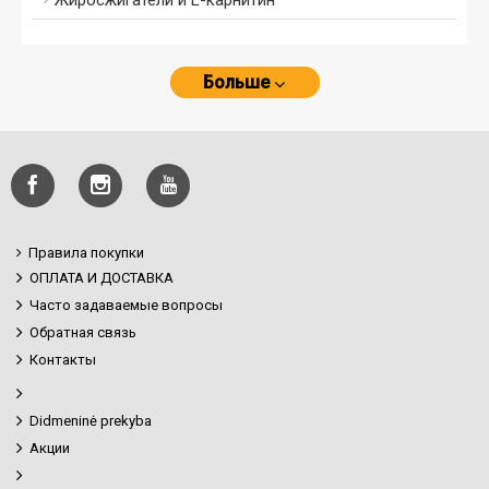
Жиросжигатели и L-карнитин
Больше
Правила покупки
ОПЛАТА И ДОСТАВКА
Часто задаваемые вопросы
Обратная связь
Контакты
Didmeninė prekyba
Акции