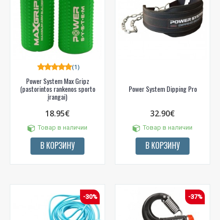
(1)
Power System Max Gripz
(pastorintos rankenos sporto
Power System Dipping Pro
įrangai)
18.95€
32.90€
Товар в наличии
Товар в наличии
В КОРЗИНУ
В КОРЗИНУ
-30%
-37%