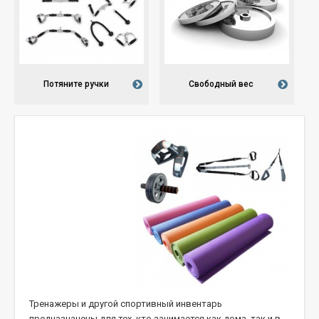
Потяните ручки
Свободный вес
Тренажеры и другой спортивный инвентарь
предназначены для тех, кто занимается как дома, так и в