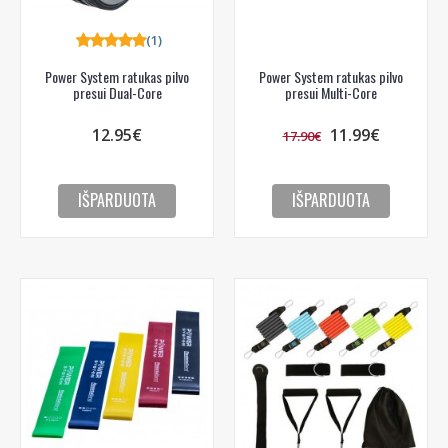
(1)
Power System ratukas pilvo
Power System ratukas pilvo
presui Dual-Core
presui Multi-Core
12.95€
11.99€
17.90€
IŠPARDUOTA
IŠPARDUOTA