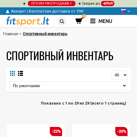
☀️
ЛЕТНЯЯ РАСПРОДАЖА
☀️ Скидки до
-60%!!!
Аккаунт
|
Бесплатная доставка от 59€!
0
MENU
Главная
Спортивный инвентарь
СПОРТИВНЫЙ ИНВЕНТАРЬ
Показано с 1 по 29 из 29 (всего 1 страниц)
-22%
-20%