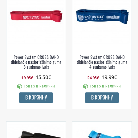
Power System CROSS BAND
Power System CROSS BAND
didėjančio pasipriešinimo guma
didėjančio pasipriešinimo guma
3 sunkumo lygis
4 sunkumo lygis
15.50€
19.99€
19.95€
24.95€
Товар в наличии
Товар в наличии
В КОРЗИНУ
В КОРЗИНУ