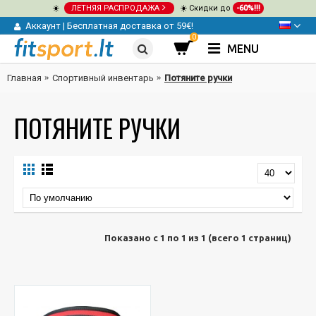
☀️
ЛЕТНЯЯ РАСПРОДАЖА
☀️ Скидки до
-60%!!!
Аккаунт
|
Бесплатная доставка от 59€!
0
MENU
Главная
Спортивный инвентарь
Потяните ручки
ПОТЯНИТЕ РУЧКИ
Показано с 1 по 1 из 1 (всего 1 страниц)