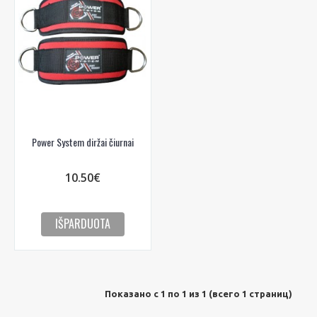
Power System diržai čiurnai
10.50€
IŠPARDUOTA
Показано с 1 по 1 из 1 (всего 1 страниц)