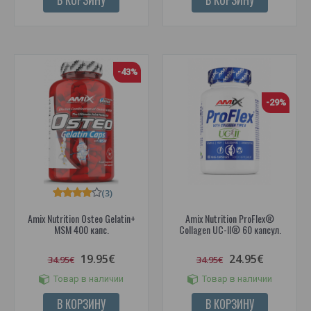
-43%
-29%
(3)
Amix Nutrition Osteo Gelatin+
Amix Nutrition ProFlex®
MSM 400 капс.
Collagen UC-II® 60 капсул.
19.95€
24.95€
34.95€
34.95€
Товар в наличии
Товар в наличии
В КОРЗИНУ
В КОРЗИНУ