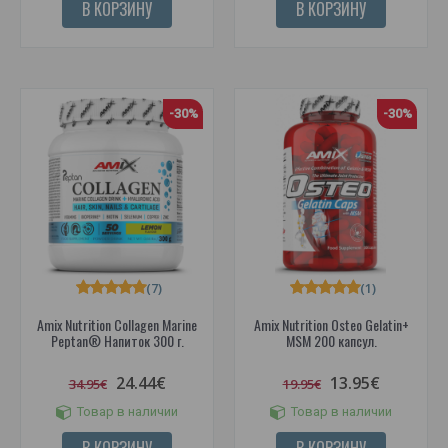
В КОРЗИНУ
В КОРЗИНУ
-30%
-30%
(7)
(1)
Amix Nutrition Collagen Marine
Amix Nutrition Osteo Gelatin+
Peptan® Напиток 300 г.
MSM 200 капсул.
24.44€
13.95€
34.95€
19.95€
Товар в наличии
Товар в наличии
В КОРЗИНУ
В КОРЗИНУ