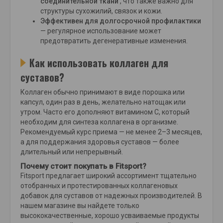
соединительной ткани
, что также важно для
структуры сухожилий, связок и кожи.
Эффективен для долгосрочной профилактики
— регулярное использование может
предотвратить дегенеративные изменения.
Как использовать коллаген для
суставов?
Коллаген обычно принимают в виде порошка или
капсул, один раз в день, желательно натощак или
утром. Часто его дополняют витамином С, который
необходим для синтеза коллагена в организме.
Рекомендуемый курс приема — не менее 2–3 месяцев,
а для поддержания здоровья суставов — более
длительный или непрерывный.
Почему стоит покупать в Fitsport?
Fitsport предлагает широкий ассортимент тщательно
отобранных и протестированных коллагеновых
добавок для суставов от надежных производителей. В
нашем магазине вы найдете только
высококачественные, хорошо усваиваемые продукты