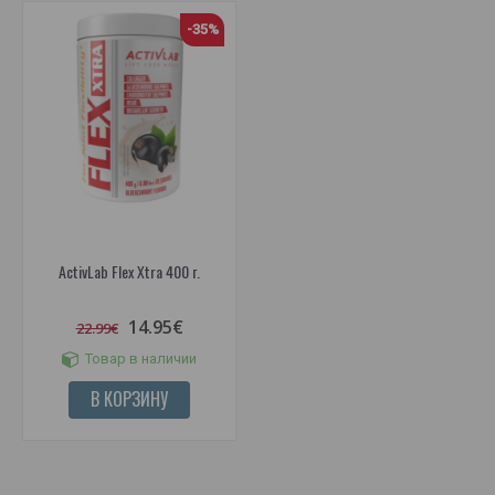
-35%
ActivLab Flex Xtra 400 г.
14.95€
22.99€
Товар в наличии
В КОРЗИНУ