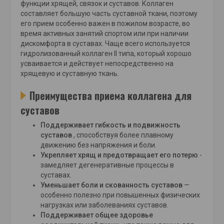
функции хрящей, связок и суставов. Коллаген
составляет большую часть суставной ткани, поэтому
его прием особенно важен в пожилом возрасте, во
время активных занятий спортом или при наличии
дискомфорта в суставах. Чаще всего используется
гидролизованный коллаген II типа, который хорошо
усваивается и действует непосредственно на
хрящевую и суставную ткань.
Преимущества приема коллагена для
суставов
Поддерживает гибкость и подвижность
суставов
, способствуя более плавному
движению без напряжения и боли.
Укрепляет хрящ и предотвращает его потерю
-
замедляет дегенеративные процессы в
суставах.
Уменьшает боли и скованность суставов
—
особенно полезно при повышенных физических
нагрузках или заболеваниях суставов.
Поддерживает общее здоровье