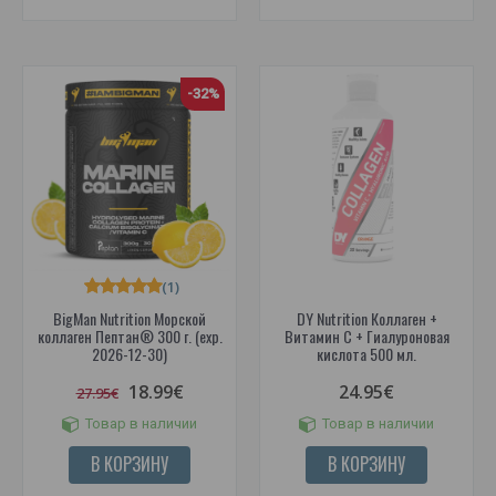
-32%
(1)
BigMan Nutrition Морской
DY Nutrition Коллаген +
коллаген Пептан® 300 г. (exp.
Витамин С + Гиалуроновая
2026-12-30)
кислота 500 мл.
18.99€
24.95€
27.95€
Товар в наличии
Товар в наличии
В КОРЗИНУ
В КОРЗИНУ