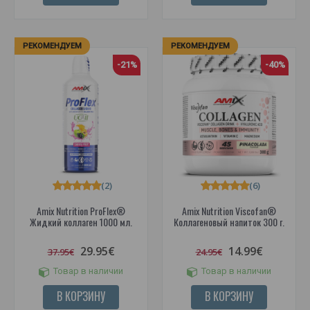
РЕКОМЕНДУЕМ
РЕКОМЕНДУЕМ
-21%
-40%
(2)
(6)
Amix Nutrition ProFlex®
Amix Nutrition Viscofan®
Жидкий коллаген 1000 мл.
Коллагеновый напиток 300 г.
29.95€
14.99€
37.95€
24.95€
Товар в наличии
Товар в наличии
В КОРЗИНУ
В КОРЗИНУ