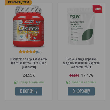
РЕКОМЕНДУЕМ
-30%
(67)
Напиток для суставов Amix
Сырье в виде порошка:
Nutrition Osteo Ultra 600 г.
гидролизованный морской
(коллаген)
коллаген, 250 г.
24.95€
17.47€
24.95€
Товар в наличии
Товар в наличии
В КОРЗИНУ
В КОРЗИНУ