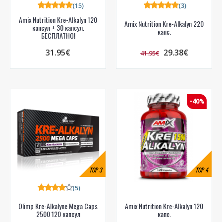
(15)
(3)
Amix Nutrition Kre-Alkalyn 120
Amix Nutrition Kre-Alkalyn 220
капсул + 30 капсул.
капс.
БЕСПЛАТНО!
31.95€
29.38€
41.95€
-40%
TOP
3
TOP
4
(5)
Olimp Kre-Alkalyne Mega Caps
Amix Nutrition Kre-Alkalyn 120
2500 120 капсул
капс.