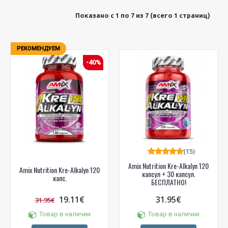
Показано с 1 по 7 из 7 (всего 1 страниц)
РЕКОМЕНДУЕМ
-40%
(15)
Amix Nutrition Kre-Alkalyn 120
Amix Nutrition Kre-Alkalyn 120
капсул + 30 капсул.
капс.
БЕСПЛАТНО!
19.11€
31.95€
31.95€
Товар в наличии
Товар в наличии