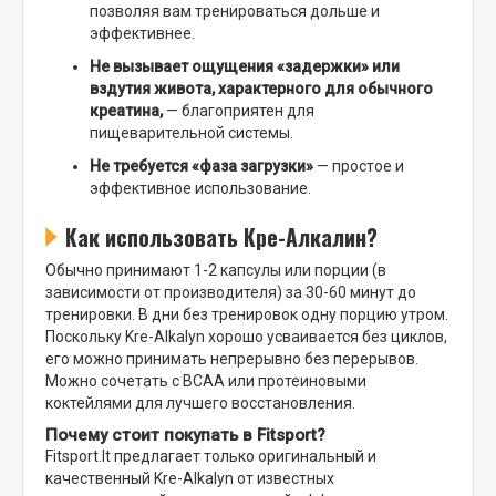
позволяя вам тренироваться дольше и
эффективнее.
Не вызывает ощущения «задержки» или
вздутия живота, характерного для обычного
креатина,
— благоприятен для
пищеварительной системы.
Не требуется «фаза загрузки»
— простое и
эффективное использование.
Как использовать Кре-Алкалин?
Обычно принимают 1-2 капсулы или порции (в
зависимости от производителя) за 30-60 минут до
тренировки. В дни без тренировок одну порцию утром.
Поскольку Kre-Alkalyn хорошо усваивается без циклов,
его можно принимать непрерывно без перерывов.
Можно сочетать с BCAA или протеиновыми
коктейлями для лучшего восстановления.
Почему стоит покупать в Fitsport?
Fitsport.lt предлагает только оригинальный и
качественный Kre-Alkalyn от известных