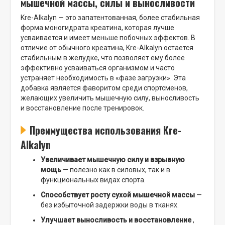
мышечной массы, силы и выносливости
Kre-Alkalyn — это запатентованная, более стабильная
форма моногидрата креатина, которая лучше
усваивается и имеет меньше побочных эффектов. В
отличие от обычного креатина, Kre-Alkalyn остается
стабильным в желудке, что позволяет ему более
эффективно усваиваться организмом и часто
устраняет необходимость в «фазе загрузки». Эта
добавка является фаворитом среди спортсменов,
желающих увеличить мышечную силу, выносливость
и восстановление после тренировок.
Преимущества использования Kre-
Alkalyn
Увеличивает мышечную силу и взрывную
мощь
— полезно как в силовых, так и в
функциональных видах спорта.
Способствует росту сухой мышечной массы
—
без избыточной задержки воды в тканях.
Улучшает выносливость и восстановление
,