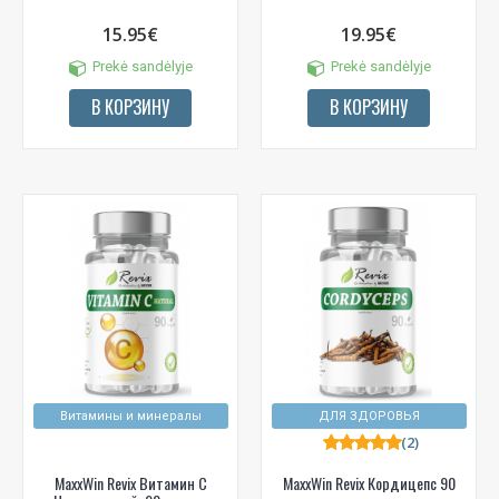
15.95€
19.95€
Prekė sandėlyje
Prekė sandėlyje
В КОРЗИНУ
В КОРЗИНУ
Витамины и минералы
ДЛЯ ЗДОРОВЬЯ
(2)
MaxxWin Revix Витамин С
MaxxWin Revix Кордицепс 90