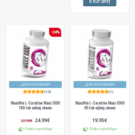
В КОРЗИНУ
-24%
ДЛЯ ПОХУДЕНИЯ
ДЛЯ ПОХУДЕНИЯ
(10)
(1)
MaxxWin L-Carnitine Maxx 1000
MaxxWin L-Carnitine Maxx 1000
180 tab vyšnių skonio
90 tab vyšnių skonio
24.99€
19.95€
32.90€
Prekė sandėlyje
Prekė sandėlyje