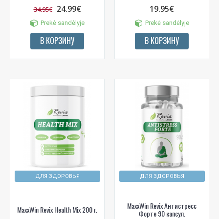
24.99€
19.95€
34.95€
Prekė sandėlyje
Prekė sandėlyje
В КОРЗИНУ
В КОРЗИНУ
ДЛЯ ЗДОРОВЬЯ
ДЛЯ ЗДОРОВЬЯ
MaxxWin Revix Антистресс
MaxxWin Revix Health Mix 200 г.
Форте 90 капсул.