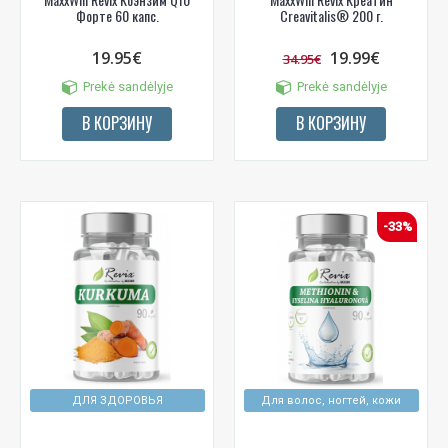
Форте 60 капс.
Creavitalis® 200 г.
19.95€
19.99€
34.95€
Prekė sandėlyje
Prekė sandėlyje
В КОРЗИНУ
В КОРЗИНУ
-33%
ДЛЯ ЗДОРОВЬЯ
Для волос, ногтей, кожи