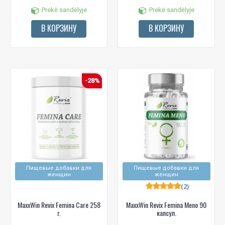
Prekė sandėlyje
Prekė sandėlyje
В КОРЗИНУ
В КОРЗИНУ
-28%
Пищевые добавки для
Пищевые добавки для
женщин
женщин
(2)
MaxxWin Revix Femina Care 258
MaxxWin Revix Femina Meno 90
г.
капсул.