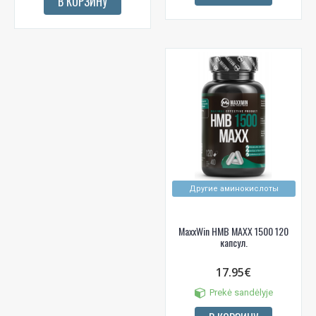
В КОРЗИНУ
Другие аминокислоты
MaxxWin HMB MAXX 1500 120
капсул.
17.95€
Prekė sandėlyje