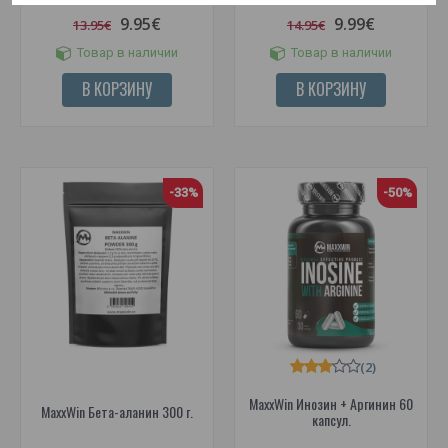
9.95€
9.99€
13.95€
14.95€
Товар в наличии
Товар в наличии
В КОРЗИНУ
В КОРЗИНУ
-33%
-50%
(2)
MaxxWin Инозин + Аргинин 60
MaxxWin Бета-аланин 300 г.
капсул.