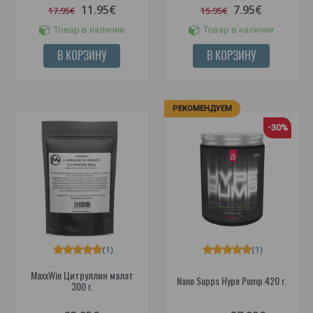
11.95€
7.95€
17.95€
15.95€
Товар в наличии
Товар в наличии
В КОРЗИНУ
В КОРЗИНУ
РЕКОМЕНДУЕМ
-30%
(1)
(1)
MaxxWin Цитруллин малат
Nano Supps Hype Pump 420 г.
300 г.