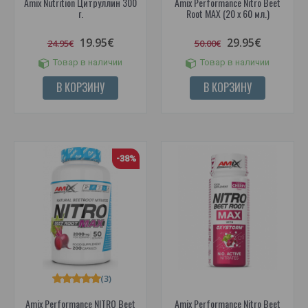
Amix Nutrition Цитруллин 300
Amix Performance Nitro Beet
г.
Root MAX (20 x 60 мл.)
19.95€
29.95€
24.95€
50.00€
Товар в наличии
Товар в наличии
В КОРЗИНУ
В КОРЗИНУ
-38%
(3)
Amix Performance NITRO Beet
Amix Performance Nitro Beet