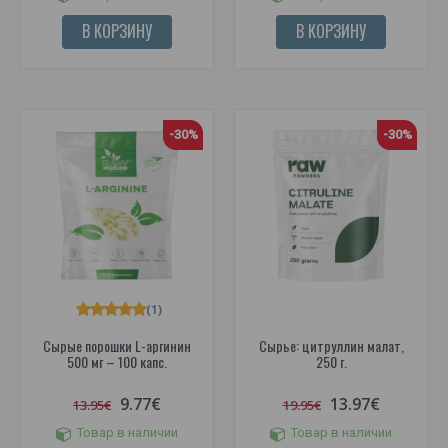
В КОРЗИНУ
В КОРЗИНУ
-30%
-30%
(1)
Сырые порошки L-аргинин
Сырье: цитруллин малат,
500 мг – 100 капс.
250 г.
9.77€
13.97€
13.95€
19.95€
Товар в наличии
Товар в наличии