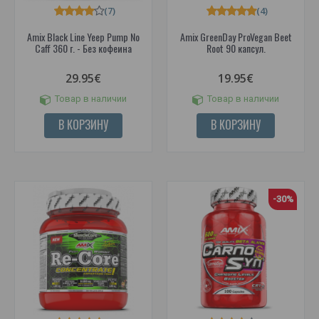
(7)
(4)
Amix Black Line Yeep Pump No
Amix GreenDay ProVegan Beet
Caff 360 г. - Без кофеина
Root 90 капсул.
29.95€
19.95€
Товар в наличии
Товар в наличии
В КОРЗИНУ
В КОРЗИНУ
-30%