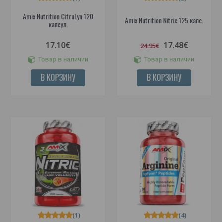
Amix Nutrition CitruLyn 120
Amix Nutrition Nitric 125 капс.
капсул.
17.10€
17.48€
24.95€
Товар в наличии
Товар в наличии
В КОРЗИНУ
В КОРЗИНУ
(1)
(4)