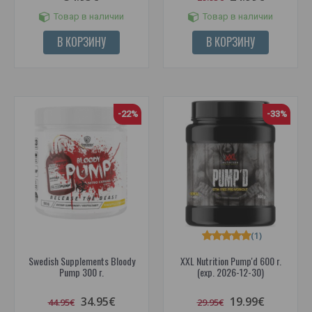
Товар в наличии
Товар в наличии
В КОРЗИНУ
В КОРЗИНУ
-22%
-33%
(1)
Swedish Supplements Bloody
XXL Nutrition Pump'd 600 г.
Pump 300 г.
(exp. 2026-12-30)
34.95€
19.99€
44.95€
29.95€