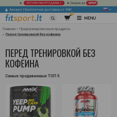
☀️
ЛЕТНЯЯ РАСПРОДАЖА
☀️ Скидки до
-60%!!!
Аккаунт
|
Бесплатная доставка от 59€!
0
MENU
Главная
Предтренировочные продукты
Перед тренировкой без кофеина
ПЕРЕД ТРЕНИРОВКОЙ БЕЗ
КОФЕИНА
Самые продаваемые ТОП 5