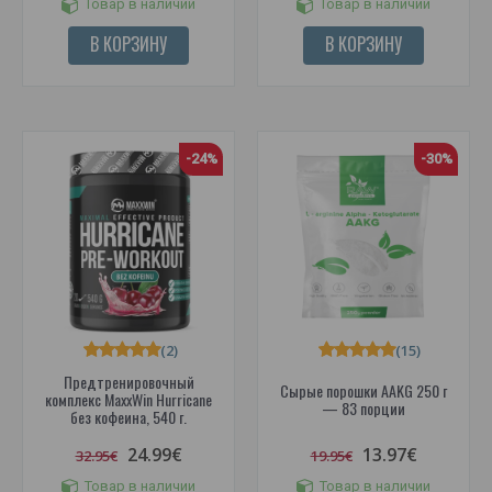
Товар в наличии
Товар в наличии
В КОРЗИНУ
В КОРЗИНУ
-24%
-30%
(2)
(15)
Предтренировочный
Сырые порошки AAKG 250 г
комплекс MaxxWin Hurricane
— 83 порции
без кофеина, 540 г.
24.99€
13.97€
32.95€
19.95€
Товар в наличии
Товар в наличии