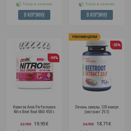
Товар в наличии
Товар в наличии
В КОРЗИНУ
В КОРЗИНУ
РЕКОМЕНДУЕМ
-25%
-39%
Напиток Amix Performance
Печень свеклы, 120 капсул
Nitro Beet Root MAX 450 г.
(экстракт 25:1)
19.95€
18.71€
32.95€
24.95€