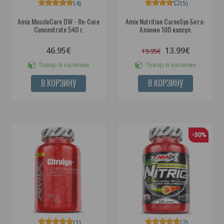
(4)
(5)
Amix MuscleCore DW - Re-Core
Amix Nutrition CarnoSyn Бета-
Concentrate 540 г.
Аланин 100 капсул.
46.95€
13.99€
19.95€
Товар в наличии
Товар в наличии
В КОРЗИНУ
В КОРЗИНУ
-30%
(1)
(2)