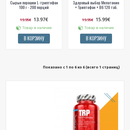
Сырые порошки L-триптофан
Здоровый выбор Мелатонин
100 г - 200 порций
+ Триптофан + B6 120 таб.
13.97€
15.99€
19.95€
19.95€
Товар в наличии
Товар в наличии
В КОРЗИНУ
В КОРЗИНУ
Показано с 1 по 6 из 6 (всего 1 страниц)