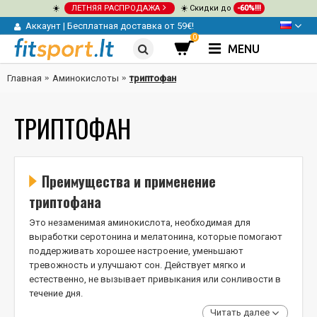
☀️
ЛЕТНЯЯ РАСПРОДАЖА
☀️ Скидки до
-60%!!!
Аккаунт
|
Бесплатная доставка от 59€!
0
MENU
Главная
Аминокислоты
триптофан
ТРИПТОФАН
Преимущества и применение
триптофана
Это незаменимая аминокислота, необходимая для
выработки серотонина и мелатонина, которые помогают
поддерживать хорошее настроение, уменьшают
тревожность и улучшают сон. Действует мягко и
естественно, не вызывает привыкания или сонливости в
течение дня.
Читать далее