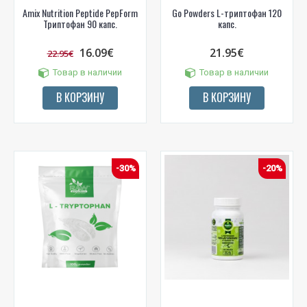
Amix Nutrition Peptide PepForm
Go Powders L-триптофан 120
Триптофан 90 капс.
капс.
16.09€
21.95€
22.95€
Товар в наличии
Товар в наличии
В КОРЗИНУ
В КОРЗИНУ
-30%
-20%