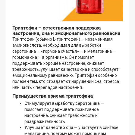
Триптофан – естественная поддержка
настроения, сна и эмоционального равновесия
Триптофан (обычно L-триптофан) — незаменимая
аминокислота, необходимая для выработки
серотонина — «гормона счастья» — и мелатонина —
гормона сна — в организме. Он помогает
поддерживать хорошее настроение, снижает
тревожность, улучшает качество сна и способствует
эмоциональному равновесию. Триптофан особенно
полезен тем, кто страдает от нарушений сна, стресса
или частых перепадов настроения.
Преимущества приема триптофана
Стимулирует выработку серотонина
—
помогает поддерживать позитивное
настроение, снижает тревожность и
раздражительность.
Улучшает качество сна
— участвует в синтезе
мелатонина, поэтому может помочь вам