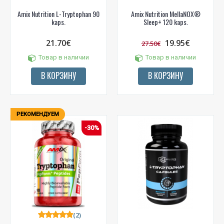
Amix Nutrition L-Tryptophan 90
Amix Nutrition MellaNOX®
kaps.
Sleep+ 120 kaps.
21.70€
19.95€
27.50€
Товар в наличии
Товар в наличии
В КОРЗИНУ
В КОРЗИНУ
РЕКОМЕНДУЕМ
-30%
(2)