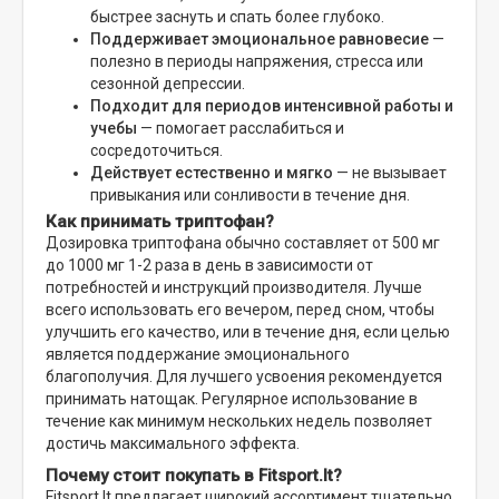
быстрее заснуть и спать более глубоко.
Поддерживает эмоциональное равновесие
—
полезно в периоды напряжения, стресса или
сезонной депрессии.
Подходит для периодов интенсивной работы и
учебы
— помогает расслабиться и
сосредоточиться.
Действует естественно и мягко
— не вызывает
привыкания или сонливости в течение дня.
Как принимать триптофан?
Дозировка триптофана обычно составляет от 500 мг
до 1000 мг 1-2 раза в день в зависимости от
потребностей и инструкций производителя. Лучше
всего использовать его вечером, перед сном, чтобы
улучшить его качество, или в течение дня, если целью
является поддержание эмоционального
благополучия. Для лучшего усвоения рекомендуется
принимать натощак. Регулярное использование в
течение как минимум нескольких недель позволяет
достичь максимального эффекта.
Почему стоит покупать в Fitsport.lt?
Fitsport.lt предлагает широкий ассортимент тщательно