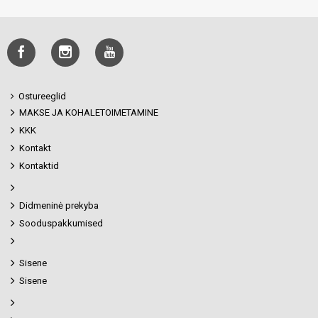
Ostureeglid
MAKSE JA KOHALETOIMETAMINE
KKK
Kontakt
Kontaktid
Didmeninė prekyba
Sooduspakkumised
Sisene
Sisene