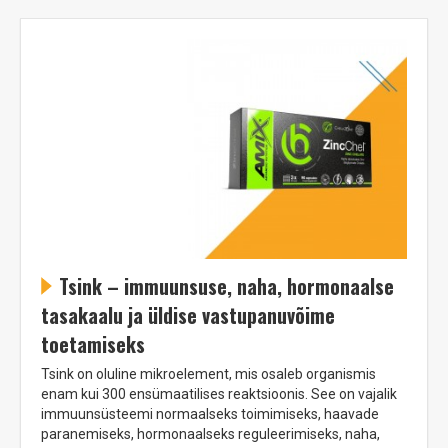
Tsink – immuunsuse, naha, hormonaalse
tasakaalu ja üldise vastupanuvõime
toetamiseks
Tsink on oluline mikroelement, mis osaleb organismis
enam kui 300 ensümaatilises reaktsioonis. See on vajalik
immuunsüsteemi normaalseks toimimiseks, haavade
paranemiseks, hormonaalseks reguleerimiseks, naha,