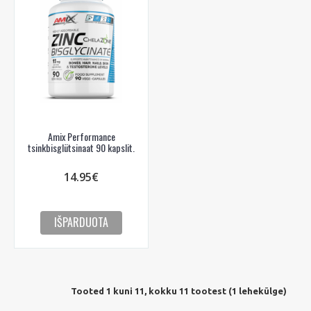
Amix Performance
tsinkbisglütsinaat 90 kapslit.
14.95€
IŠPARDUOTA
Tooted 1 kuni 11, kokku 11 tootest (1 lehekülge)