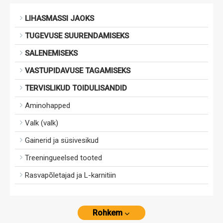
LIHASMASSI JAOKS
TUGEVUSE SUURENDAMISEKS
SALENEMISEKS
VASTUPIDAVUSE TAGAMISEKS
TERVISLIKUD TOIDULISANDID
Aminohapped
Valk (valk)
Gainerid ja süsivesikud
Treeningueelsed tooted
Rasvapõletajad ja L-karnitiin
Rohkem