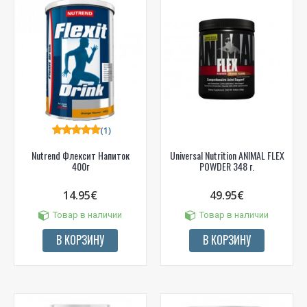
(1)
Nutrend Флексит Напиток
Universal Nutrition ANIMAL FLEX
400г
POWDER 348 г.
14.95€
49.95€
Товар в наличии
Товар в наличии
В КОРЗИНУ
В КОРЗИНУ