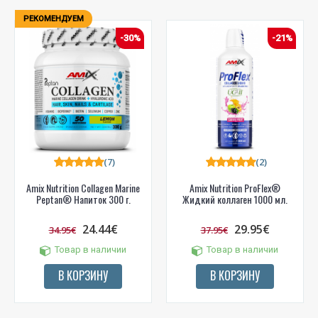
РЕКОМЕНДУЕМ
-30%
-21%
(7)
(2)
Amix Nutrition Collagen Marine
Amix Nutrition ProFlex®
Peptan® Напиток 300 г.
Жидкий коллаген 1000 мл.
24.44€
29.95€
34.95€
37.95€
Товар в наличии
Товар в наличии
В КОРЗИНУ
В КОРЗИНУ