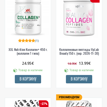
PRENUMERUOTI
(1)
XXL Nutrition Коллаген+ 450 г.
Коллагеновые пептиды VpLab
(коллаген 1 типа)
Beauty 150 г. (exp. 2026-11-30)
24.95€
13.99€
18.95€
Товар в наличии
Товар в наличии
В КОРЗИНУ
В КОРЗИНУ
РЕКОМЕНДУЕМ
-27%