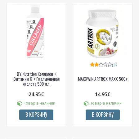
(3)
DY Nutrition Коллаген +
Витамин С + Гиалуроновая
MAXXWIN ARTROX MAXX 500g
кислота 500 мл.
24.95€
14.95€
Товар в наличии
Товар в наличии
В КОРЗИНУ
В КОРЗИНУ