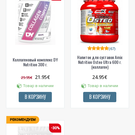
(67)
Напиток для суставов Amix
Коллагеновый комплекс DY
Nutrition Osteo Ultra 600 г.
Nutrition 300 г.
(коллаген)
21.95€
24.95€
29.95€
Товар в наличии
Товар в наличии
В КОРЗИНУ
В КОРЗИНУ
РЕКОМЕНДУЕМ
-30%