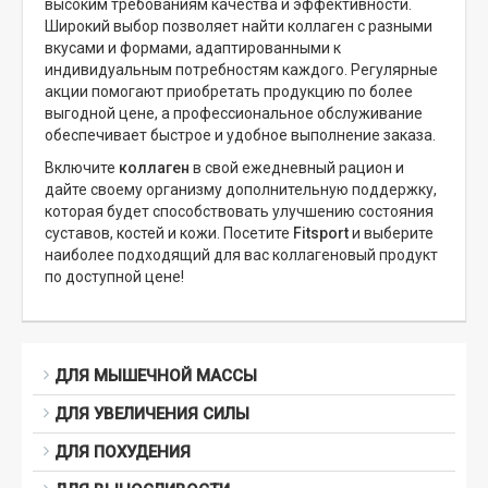
высоким требованиям качества и эффективности.
Широкий выбор позволяет найти коллаген с разными
вкусами и формами, адаптированными к
индивидуальным потребностям каждого. Регулярные
акции помогают приобретать продукцию по более
выгодной цене, а профессиональное обслуживание
обеспечивает быстрое и удобное выполнение заказа.
Включите
коллаген
в свой ежедневный рацион и
дайте своему организму дополнительную поддержку,
которая будет способствовать улучшению состояния
суставов, костей и кожи. Посетите
Fitsport
и выберите
наиболее подходящий для вас коллагеновый продукт
по доступной цене!
ДЛЯ МЫШЕЧНОЙ МАССЫ
ДЛЯ УВЕЛИЧЕНИЯ СИЛЫ
ДЛЯ ПОХУДЕНИЯ