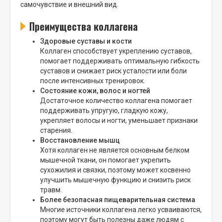
самочувствие и внешний вид.
Преимущества коллагена
Здоровые суставы и кости
Коллаген способствует укреплению суставов,
помогает поддерживать оптимальную гибкость
суставов и снижает риск усталости или боли
после интенсивных тренировок.
Состояние кожи, волос и ногтей
Достаточное количество коллагена помогает
поддерживать упругую, гладкую кожу,
укрепляет волосы и ногти, уменьшает признаки
старения.
Восстановление мышц
Хотя коллаген не является основным белком
мышечной ткани, он помогает укрепить
сухожилия и связки, поэтому может косвенно
улучшить мышечную функцию и снизить риск
травм.
Более безопасная пищеварительная система
Многие источники коллагена легко усваиваются,
поэтому могут быть полезны даже людям с