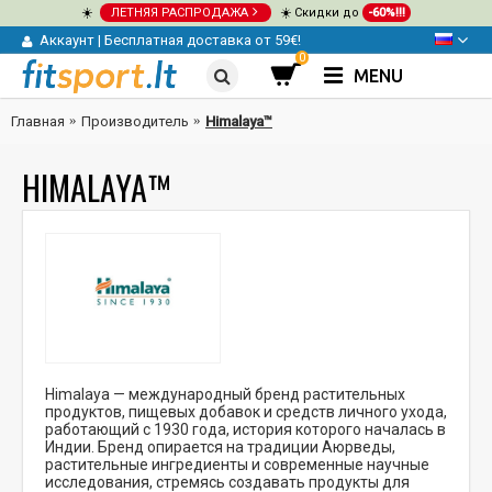
☀️
ЛЕТНЯЯ РАСПРОДАЖА
☀️ Скидки до
-60%!!!
Аккаунт
|
Бесплатная доставка от 59€!
0
MENU
Главная
Производитель
Himalaya™
HIMALAYA™
Himalaya — международный бренд растительных
продуктов, пищевых добавок и средств личного ухода,
работающий с 1930 года, история которого началась в
Индии. Бренд опирается на традиции Аюрведы,
растительные ингредиенты и современные научные
исследования, стремясь создавать продукты для