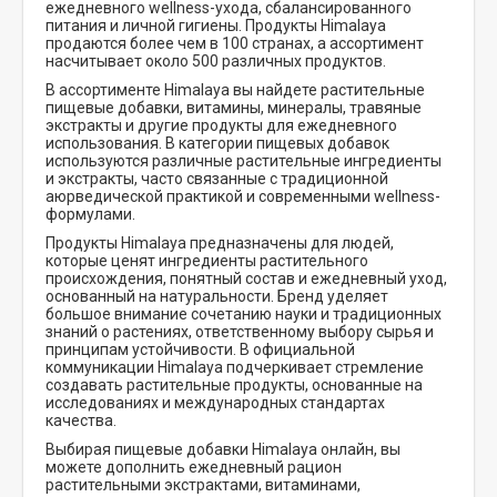
ежедневного wellness-ухода, сбалансированного
питания и личной гигиены. Продукты Himalaya
продаются более чем в 100 странах, а ассортимент
насчитывает около 500 различных продуктов.
В ассортименте Himalaya вы найдете растительные
пищевые добавки, витамины, минералы, травяные
экстракты и другие продукты для ежедневного
использования. В категории пищевых добавок
используются различные растительные ингредиенты
и экстракты, часто связанные с традиционной
аюрведической практикой и современными wellness-
формулами.
Продукты Himalaya предназначены для людей,
которые ценят ингредиенты растительного
происхождения, понятный состав и ежедневный уход,
основанный на натуральности. Бренд уделяет
большое внимание сочетанию науки и традиционных
знаний о растениях, ответственному выбору сырья и
принципам устойчивости. В официальной
коммуникации Himalaya подчеркивает стремление
создавать растительные продукты, основанные на
исследованиях и международных стандартах
качества.
Выбирая пищевые добавки Himalaya онлайн, вы
можете дополнить ежедневный рацион
растительными экстрактами, витаминами,