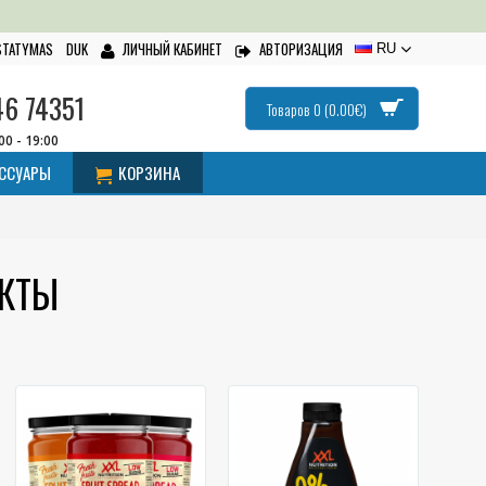
ISTATYMAS
DUK
ЛИЧНЫЙ КАБИНЕТ
АВТОРИЗАЦИЯ
RU
46 74351
Товаров 0 (0.00€)
:00 - 19:00
ЕССУАРЫ
КОРЗИНА
УКТЫ