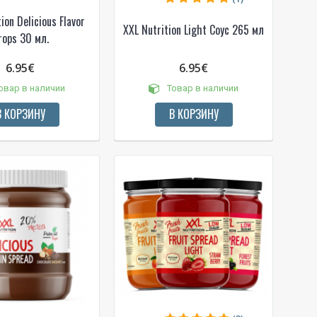
ion Delicious Flavor
XXL Nutrition Light Соус 265 мл
rops 30 мл.
6.95€
6.95€
das
овар в наличии
Товар в наличии
e
В КОРЗИНУ
В КОРЗИНУ