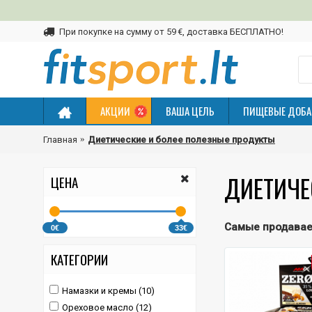
При покупке на сумму от 59 €, доставка БЕСПЛАТНО!
АКЦИИ
ВАША ЦЕЛЬ
ПИЩЕВЫЕ ДОБА
Главная
Диетические и более полезные продукты
ДИЕТИЧЕ
ЦЕНА
Самые продава
0€
33€
КАТЕГОРИИ
Намазки и кремы (10)
Ореховое масло (12)