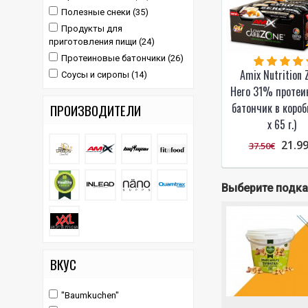
Полезные снеки (35)
Продукты для
приготовления пищи (24)
Протеиновые батончики (26)
Amix Nutrition 
Соусы и сиропы (14)
Hero 31% протеи
батончик в короб
ПРОИЗВОДИТЕЛИ
x 65 г.)
21.9
37.50€
Выберите подк
ВКУС
"Baumkuchen"