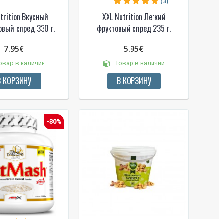
(3)
trition Вкусный
XXL Nutrition Легкий
овый спред 330 г.
фруктовый спред 235 г.
7.95€
5.95€
овар в наличии
Товар в наличии
В КОРЗИНУ
В КОРЗИНУ
-30%