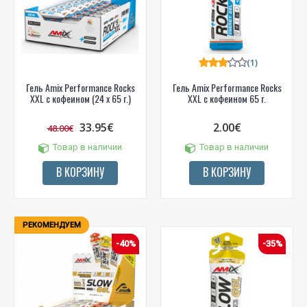
(1)
Гель Amix Performance Rocks
Гель Amix Performance Rocks
XXL с кофеином (24 x 65 г.)
XXL с кофеином 65 г.
33.95€
2.00€
48.00€
Товар в наличии
Товар в наличии
В КОРЗИНУ
В КОРЗИНУ
РЕКОМЕНДУЕМ
-40%
-35%