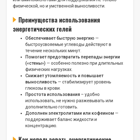
физической, но и умственной выносливости.
Преимущества использования
энергетических гелей
Обеспечивает быструю энергию
—
быстроусвояемые углеводы действуют в
течение нескольких минут.
Помогает предотвратить перепады энергии
(«стены»)
— особенно полезно при длительных
физических нагрузках.
Снижает утомляемость и повышает
выносливость
— стабилизирует уровень
глюкозы в крови.
Простота использования
– удобно
использовать, не нужно разжевывать или
дополнительно готовить.
Дополнен электролитами или кофеином
—
поддерживает баланс жидкости и
концентрацию.
Как использовать энергетические