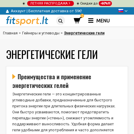
☀️
ЛЕТНЯЯ РАСПРОДАЖА
☀️ Скидки до
-60%!!!
Аккаунт
|
Бесплатная доставка от 59€!
0
MENU
Главная
Гейнеры и углеводы
Энергетические гели
ЭНЕРГЕТИЧЕСКИЕ ГЕЛИ
Преимущества и применение
энергетических гелей
Энергетические гели — это концентрированные
углеводные добавки, предназначенные для быстрого
притока энергии при длительных физических нагрузках.
Они быстро усваиваются, помогают предотвратить
перепады энергии («стены»), снижают утомляемость и
поддерживают выносливость. Удобная форма делает
гели удобными для употребления и часто дополняется