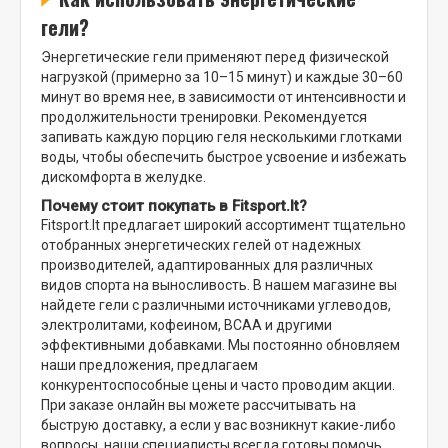
гели?
Энергетические гели применяют перед физической
нагрузкой (примерно за 10–15 минут) и каждые 30–60
минут во время нее, в зависимости от интенсивности и
продолжительности тренировки. Рекомендуется
запивать каждую порцию геля несколькими глотками
воды, чтобы обеспечить быстрое усвоение и избежать
дискомфорта в желудке.
Почему стоит покупать в Fitsport.lt?
Fitsport.lt предлагает широкий ассортимент тщательно
отобранных энергетических гелей от надежных
производителей, адаптированных для различных
видов спорта на выносливость. В нашем магазине вы
найдете гели с различными источниками углеводов,
электролитами, кофеином, BCAA и другими
эффективными добавками. Мы постоянно обновляем
наши предложения, предлагаем
конкурентоспособные цены и часто проводим акции.
При заказе онлайн вы можете рассчитывать на
быструю доставку, а если у вас возникнут какие-либо
вопросы, наши специалисты всегда готовы помочь