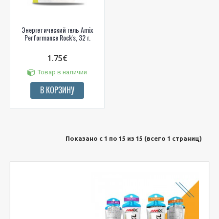
Энергетический гель Amix
Performance Rock's, 32 г.
1.75€
Товар в наличии
В КОРЗИНУ
Показано с 1 по 15 из 15 (всего 1 страниц)