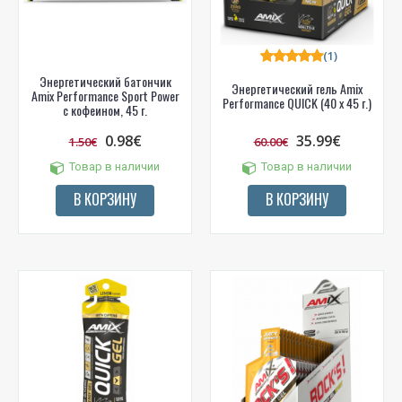
(1)
Энергетический батончик
Энергетический гель Amix
Amix Performance Sport Power
Performance QUICK (40 x 45 г.)
с кофеином, 45 г.
0.98€
35.99€
1.50€
60.00€
Товар в наличии
Товар в наличии
В КОРЗИНУ
В КОРЗИНУ