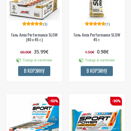
(3)
(1)
Гель Amix Performance SLOW
Гель Amix Performance SLOW
(40 x 45 г.)
45 г.
35.99€
0.98€
60.00€
1.50€
Товар в наличии
Товар в наличии
В КОРЗИНУ
В КОРЗИНУ
-50%
-30%