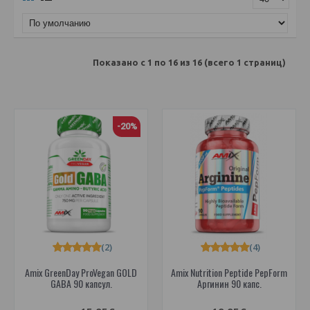
Показано с 1 по 16 из 16 (всего 1 страниц)
-20%
(2)
(4)
Amix GreenDay ProVegan GOLD
Amix Nutrition Peptide PepForm
GABA 90 капсул.
Аргинин 90 капс.