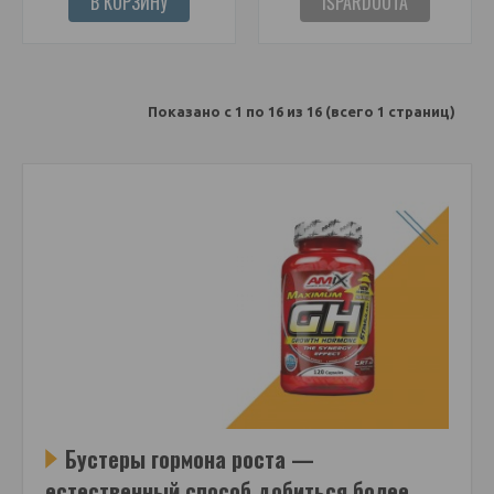
В КОРЗИНУ
IŠPARDUOTA
Показано с 1 по 16 из 16 (всего 1 страниц)
Бустеры гормона роста —
естественный способ добиться более