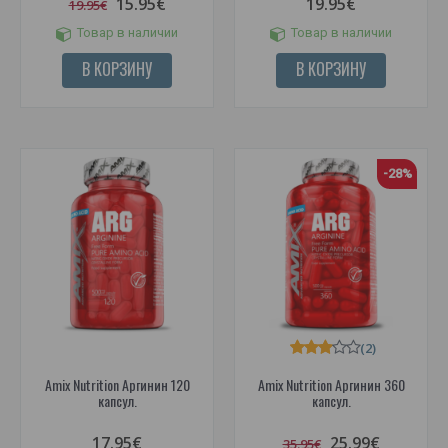
15.95€
19.95€
19.95€
Товар в наличии
Товар в наличии
В КОРЗИНУ
В КОРЗИНУ
-28%
(2)
Amix Nutrition Аргинин 120
Amix Nutrition Аргинин 360
капсул.
капсул.
17.95€
25.99€
35.95€