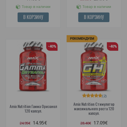
Товар в наличии
Товар в наличии
В КОРЗИНУ
В КОРЗИНУ
РЕКОМЕНДУЕМ
-40%
-40%
(2)
Amix Nutrition Стимулятор
Amix Nutrition Гамма Оризанол
максимального роста 120
120 капсул.
капсул.
14.95€
17.09€
24.95€
28.40€