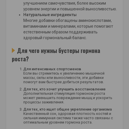
улучшением самочувствия, более высоким
уровнем энергии и повышенной выносливостью.
Натуральные ингредиенты
Многие добавки обогащены аминокислотами,
витаминами и минералами, которые помогают
естественным образом поддерживать
здоровый гормональный баланс.
Для чего нужны бустеры гормона
роста?
Для интенсивных спортсменов
Если вы стремитесь к увеличению мышечной
массы, силы или выносливости, эти добавки
помогут вам быстрее добиться результатов.
Для тех, кто хочет улучшить восстановление
Дополнительная стимуляция гормоном роста
может уменьшить повреждение мышц и ускорить
процессы заживления.
Для тех, кто ищет общее укрепление организма
Качественный сон, здоровая плотность костей и
сильная иммунная система также часто связаны с
оптимальным уровнем гормона роста.