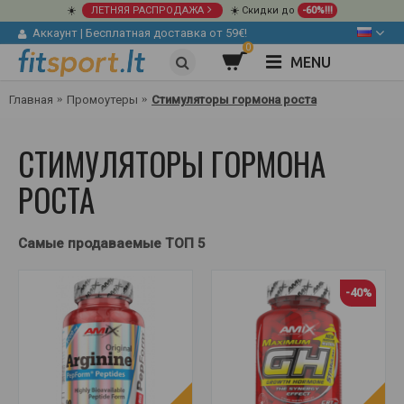
☀️
ЛЕТНЯЯ РАСПРОДАЖА
☀️ Скидки до
-60%!!!
Аккаунт
|
Бесплатная доставка от 59€!
0
MENU
Главная
Промоутеры
Стимуляторы гормона роста
СТИМУЛЯТОРЫ ГОРМОНА
РОСТА
Самые продаваемые ТОП 5
-40%