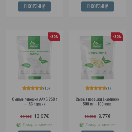
В КОРЗИНУ
В КОРЗИНУ
-30%
-30%
(15)
(1)
Сырые порошки AAKG 250 г
Сырые порошки L-аргинин
— 83 порции
500 мг – 100 капс.
13.97€
9.77€
19.95€
13.95€
Товар в наличии
Товар в наличии