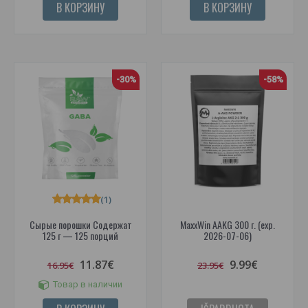
В КОРЗИНУ
В КОРЗИНУ
-30%
-58%
(1)
Сырые порошки Содержат
MaxxWin AAKG 300 г. (exp.
125 г — 125 порций
2026-07-06)
11.87€
9.99€
16.95€
23.95€
Товар в наличии