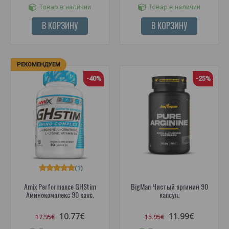
Товар в наличии
Товар в наличии
В КОРЗИНУ
В КОРЗИНУ
РЕКОМЕНДУЕМ
-40%
-25%
(1)
Amix Performance GHStim
BigMan Чистый аргинин 90
Аминокомплекс 90 капс.
капсул.
10.77€
11.99€
17.95€
15.95€