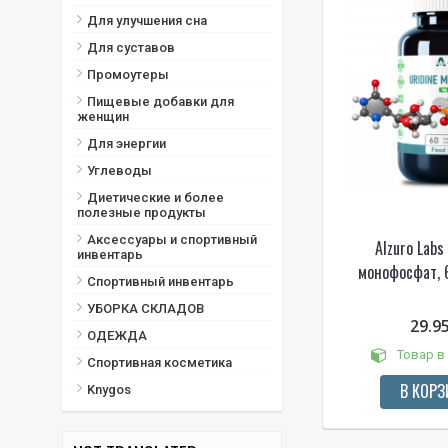
Для улучшения сна
Для суставов
Промоутеры
Пищевые добавки для
женщин
Для энергии
Углеводы
Диетические и более
полезные продукты
Аксессуары и спортивный
Alzuro Labs
инвентарь
монофосфат, 
Спортивный инвентарь
УБОРКА СКЛАДОВ
29.9
ОДЕЖДА
Товар в
Спортивная косметика
В КОРЗ
Knygos