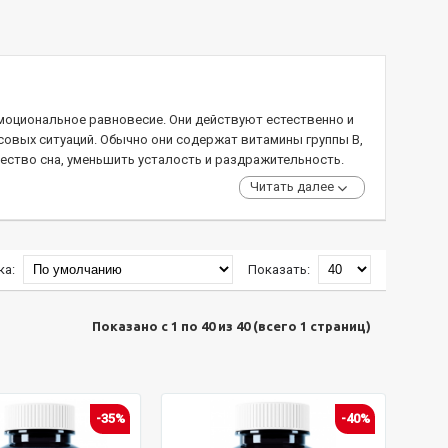
моциональное равновесие. Они действуют естественно и
ссовых ситуаций. Обычно они содержат витамины группы В,
чество сна, уменьшить усталость и раздражительность.
Читать далее
ка:
Показать:
Показано с 1 по 40 из 40 (всего 1 страниц)
-35%
-40%