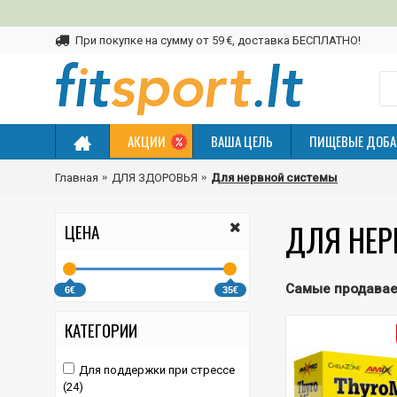
При покупке на сумму от 59 €, доставка БЕСПЛАТНО!
АКЦИИ
ВАША ЦЕЛЬ
ПИЩЕВЫЕ ДОБА
Главная
ДЛЯ ЗДОРОВЬЯ
Для нервной системы
ДЛЯ НЕР
ЦЕНА
Самые продава
6€
35€
КАТЕГОРИИ
Для поддержки при стрессе
(24)