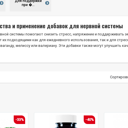
Для поддержки
при �...
ства и применение добавок для нервной системы
вной системы помогают снизить стресс, напряжение и поддерживать э
ет их подходящими как для ежедневного использования, так и для стре
шваганду, мелиссу или валериану. Эти добавки также могут улучшить ка
Сортиров
-33%
-40%