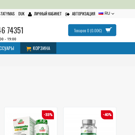
ISTATYMAS
DUK
ЛИЧНЫЙ КАБИНЕТ
АВТОРИЗАЦИЯ
RU
46 74351
Товаров 0 (0.00€)
:00 - 19:00
ЕССУАРЫ
КОРЗИНА
-33%
-40%