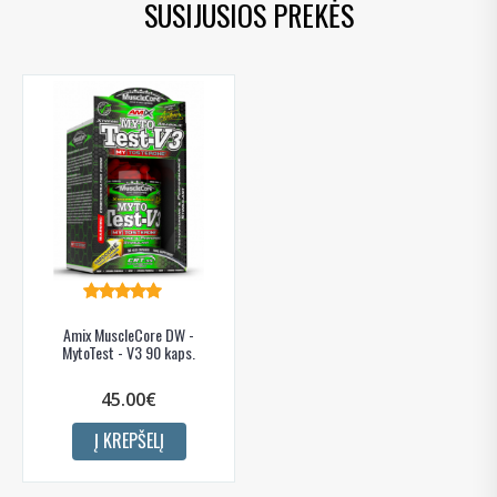
SUSIJUSIOS PREKĖS
Amix MuscleCore DW -
MytoTest - V3 90 kaps.
45.00€
Į KREPŠELĮ