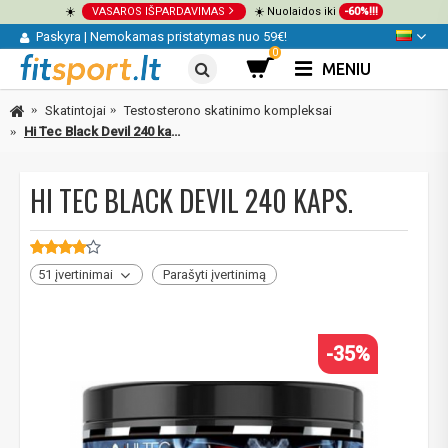
☀️
VASAROS IŠPARDAVIMAS
☀️ Nuolaidos iki
-60%!!!
Paskyra
|
Nemokamas pristatymas nuo 59€!
0
MENIU
Skatintojai
Testosterono skatinimo kompleksai
Hi Tec Black Devil 240 kaps.
HI TEC BLACK DEVIL 240 KAPS.
51 įvertinimai
Parašyti įvertinimą
-35%