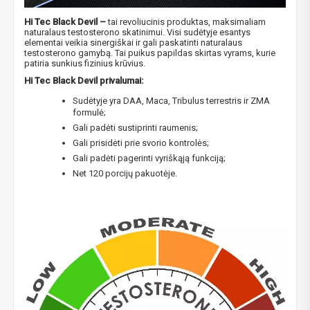
Hi Tec Black Devil –
tai revoliucinis produktas, maksimaliam
naturalaus testosterono skatinimui. Visi sudėtyje esantys
elementai veikia sinergiškai ir gali paskatinti naturalaus
testosterono gamybą. Tai puikus papildas skirtas vyrams, kurie
patiria sunkius fizinius krūvius.
Hi Tec Black Devil privalumai:
Sudėtyje yra DAA, Maca, Tribulus terrestris ir ZMA
formulė;
Gali padėti sustiprinti raumenis;
Gali prisidėti prie svorio kontrolės;
Gali padėti pagerinti vyriškąją funkciją;
Net 120 porcijų pakuotėje.