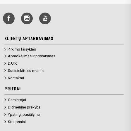
KLIENTŲ APTARNAVIMAS
Pirkimo taisyklės
Apmokėjimas ir pristatymas
D.U.K
Susisiekite su mumis
Kontaktai
PRIEDAI
Gamintojai
Didmeninė prekyba
Ypatingi pasiūlymai
Straipsniai