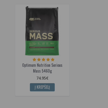
Optimum Nutrition Serious
Mass 5460g
74.95€
Į KREPŠELĮ