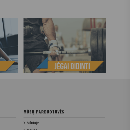
MŪSŲ PARDUOTUVĖS
Vilniuje