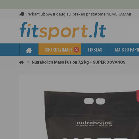
Perkant už 59€ ir daugiau, prekes pristatome NEMOKAMAI!
IŠPARDAVIMAS!
TIKSLAS
MAISTO PAPI
Nutrabolics Mass Fusion 7,2 kg + SUPER DOVANOS