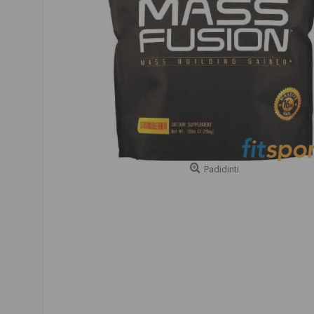
Padidinti