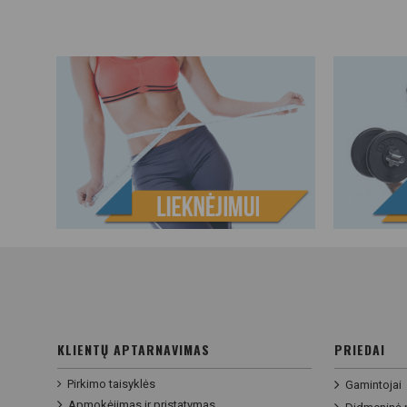
KLIENTŲ APTARNAVIMAS
PRIEDAI
Pirkimo taisyklės
Gamintojai
Apmokėjimas ir pristatymas