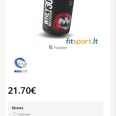
Padidinti
21.70€
Skonis
Kokoso