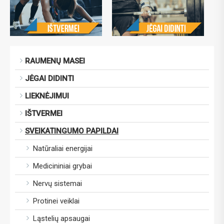
RAUMENŲ MASEI
JĖGAI DIDINTI
LIEKNĖJIMUI
IŠTVERMEI
SVEIKATINGUMO PAPILDAI
Natūraliai energijai
Medicininiai grybai
Nervų sistemai
Protinei veiklai
Ląstelių apsaugai