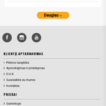
Daugiau
KLIENTŲ APTARNAVIMAS
Pirkimo taisyklės
Apmokėjimas ir pristatymas
D.U.K
Susisiekite su mumis
Kontaktai
PRIEDAI
Gamintojai