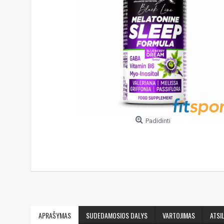
Padidinti
APRAŠYMAS
SUDEDAMOSIOS DALYS
VARTOJIMAS
ATSIL