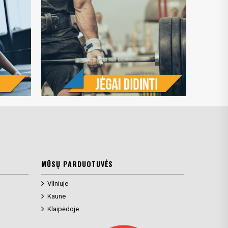
MŪSŲ PARDUOTUVĖS
Vilniuje
Kaune
Klaipėdoje