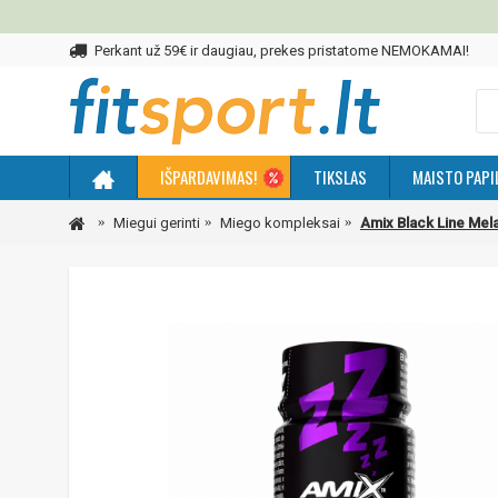
Perkant už 59€ ir daugiau, prekes pristatome NEMOKAMAI!
IŠPARDAVIMAS!
TIKSLAS
MAISTO PAPI
Miegui gerinti
Miego kompleksai
Amix Black Line Mela