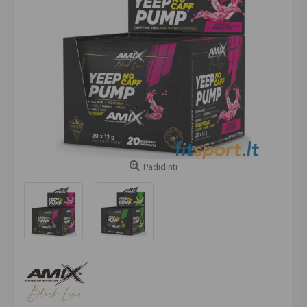
Padidinti