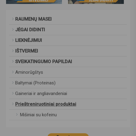
RAUMENŲ MASEI
JĖGAI DIDINTI
LIEKNĖJIMUI
IŠTVERMEI
SVEIKATINGUMO PAPILDAI
Aminorūgštys
Baltymai (Proteinas)
Gaineriai ir angliavandeniai
Prieštreniruotiniai produktai
Mišiniai su kofeinu