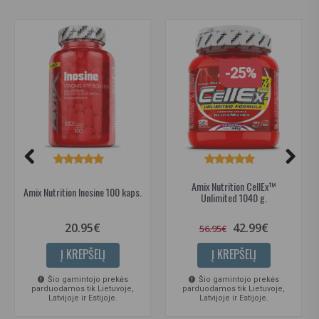
-25%
Amix Nutrition CellEx™
Amix Nutrition Inosine 100 kaps.
Unlimited 1040 g.
20.95€
42.99€
56.95€
Į KREPŠELĮ
Į KREPŠELĮ
Šio gamintojo prekės
Šio gamintojo prekės
parduodamos tik Lietuvoje,
parduodamos tik Lietuvoje,
Latvijoje ir Estijoje.
Latvijoje ir Estijoje.