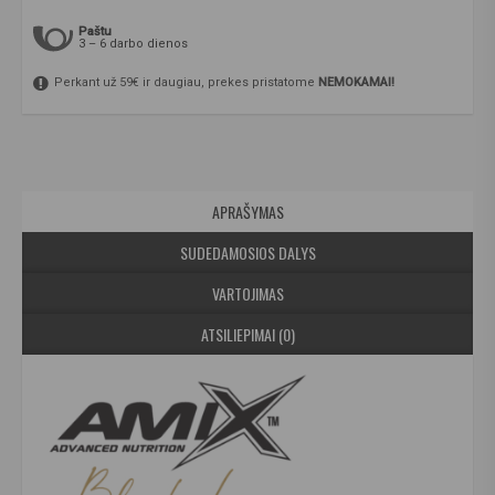
Paštu
3 – 6 darbo dienos
Perkant už 59€ ir daugiau, prekes pristatome
NEMOKAMAI!
APRAŠYMAS
SUDEDAMOSIOS DALYS
VARTOJIMAS
ATSILIEPIMAI (0)