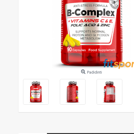
Padidinti