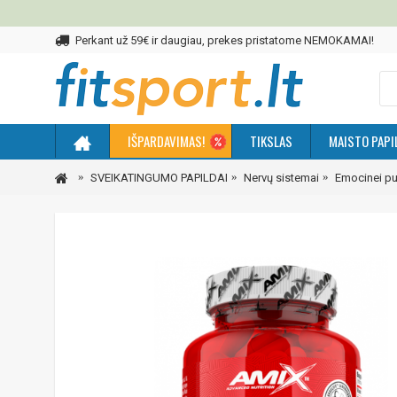
Perkant už 59€ ir daugiau, prekes pristatome NEMOKAMAI!
IŠPARDAVIMAS!
TIKSLAS
MAISTO PAPI
SVEIKATINGUMO PAPILDAI
Nervų sistemai
Emocinei pu