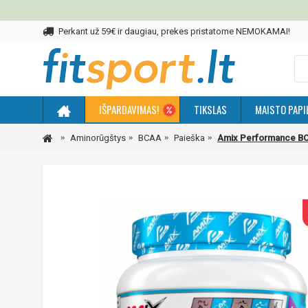
Perkant už 59€ ir daugiau, prekes pristatome NEMOKAMAI!
IŠPARDAVIMAS!
TIKSLAS
MAISTO PAPI
Aminorūgštys
BCAA
Paieška
Amix Performance BCA