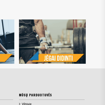
MŪSŲ PARDUOTUVĖS
Vilniuje