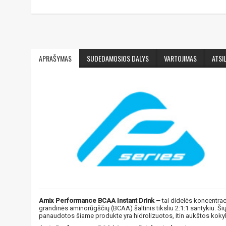
APRAŠYMAS
SUDEDAMOSIOS DALYS
VARTOJIMAS
ATSIL
Amix Performance BCAA Instant Drink –
tai didelės koncentrac
grandinės aminorūgščių (BCAA) šaltinis tiksliu 2:1:1 santykiu. 
panaudotos šiame produkte yra hidrolizuotos, itin aukštos koky