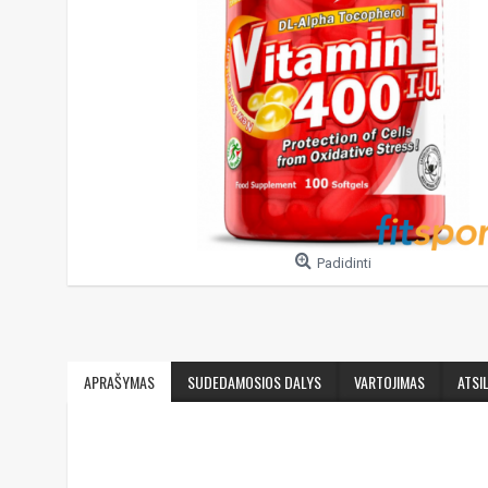
Padidinti
APRAŠYMAS
SUDEDAMOSIOS DALYS
VARTOJIMAS
ATSIL