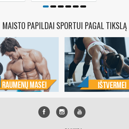
MAISTO PAPILDAI SPORTUI PAGAL TIKSLĄ