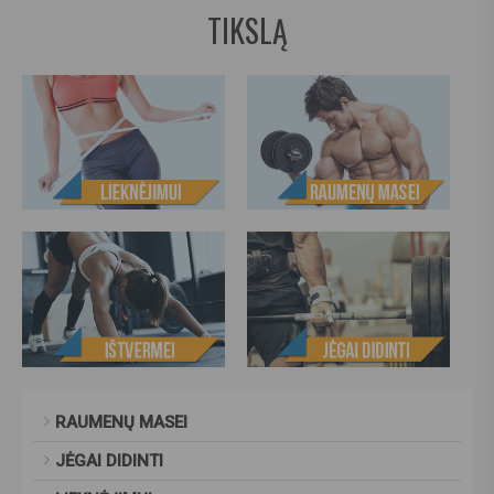
TIKSLĄ
RAUMENŲ MASEI
JĖGAI DIDINTI