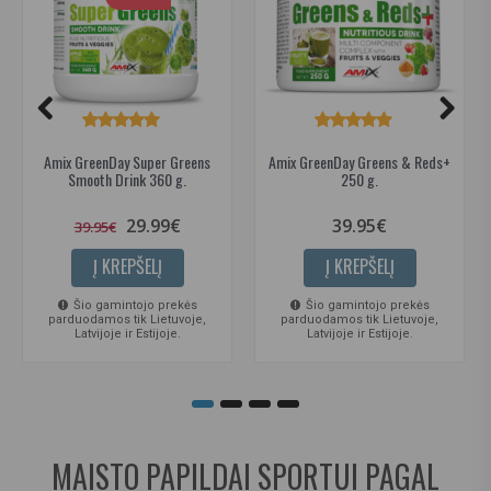
Amix GreenDay Super Greens
Amix GreenDay Greens & Reds+
Smooth Drink 360 g.
250 g.
29.99€
39.95€
39.95€
Į KREPŠELĮ
Į KREPŠELĮ
Šio gamintojo prekės
Šio gamintojo prekės
parduodamos tik Lietuvoje,
parduodamos tik Lietuvoje,
Latvijoje ir Estijoje.
Latvijoje ir Estijoje.
MAISTO PAPILDAI SPORTUI PAGAL