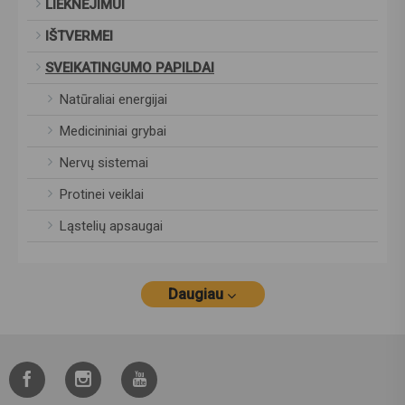
LIEKNĖJIMUI
IŠTVERMEI
SVEIKATINGUMO PAPILDAI
Natūraliai energijai
Medicininiai grybai
Nervų sistemai
Protinei veiklai
Ląstelių apsaugai
Daugiau